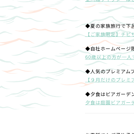
◆夏の家族旅行で下
【ご家族限定】チビ
◆自社ホームページ
60歳以上の方が一人
◆人気のプレミアム
【９月だけのプレミ
◆夕食はビアガーデ
夕食は庭園ビアガーデ