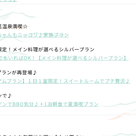
呂温泉満喫☆
ちゃんもニッコリ♪家族プラン
限定！メイン料理が選べるシルバープラン
でもいればOK！【メイン料理が選べるシルバープラン】
プランが再登場♪
アムプラン】１日１室限定！スイートルームでプチ贅沢♪
ンで♪
ンでBBQ気分♪＋1泊朝食で夏満喫プラン