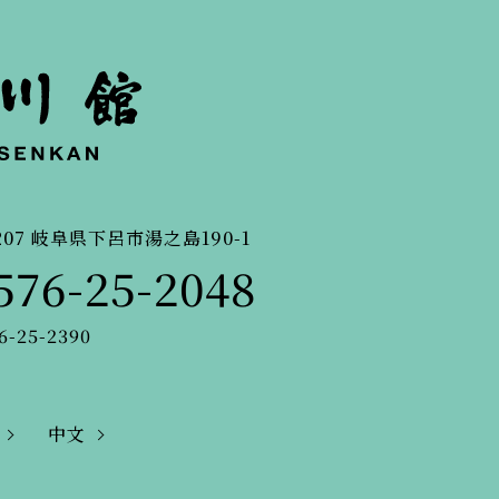
207
岐阜県下呂市湯之島190-1
576-25-2048
6-25-2390
中文