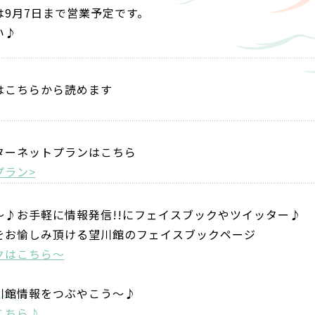
9月7日まで営業予定です。
い♪
はこちらから読めます
ターネットプランはこちら
プラン>
～♪お手軽に情報発信!!にフェイスブックやツイッター♪
をお愉しみ頂ける望川館のフェイスブックページ
クはこちら～
川館情報をつぶやこう～♪
こちら♪