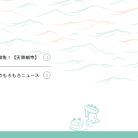
御免！【天領朝市】
のもろもろニュース