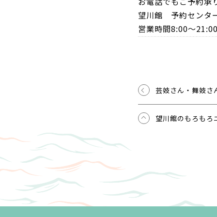
お電話でもご予約承
望川館 予約センター 0
営業時間8:00～2
芸妓さん・舞妓さ
望川館のもろもろ