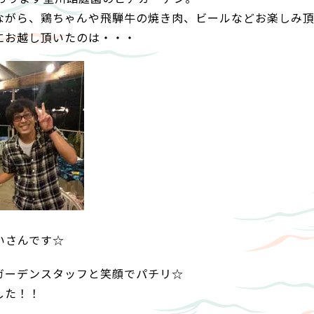
ながら、鶏ちゃんや飛騨牛の焼き肉、ビールなどお楽しみ頂
にお越し頂いたのは・・・
いさんです☆
ガーデンスタッフと笑顔でパチリ☆
した！！