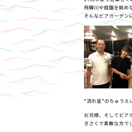
飛騨川や庭園を眺め
そんなビアガーデン
“流れ星”のちゅうえ
お兄様、そしてビア
きさくで素敵な方で