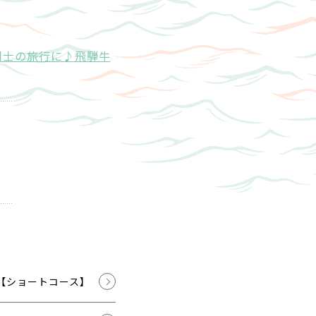
同士の旅行に♪飛騨牛
【ショートコース】