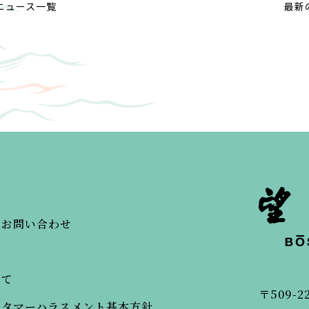
ニュース一覧
最新
・お問い合わせ
いて
〒509-2
スタマーハラスメント基本方針