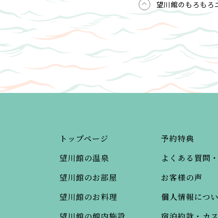
望川館のもろもろ
トップページ
予約特典
望川館の温泉
よくある質問
望川館のお部屋
お客様の声
望川館のお料理
個人情報につ
望川館の館内施設
宿泊約款・カ