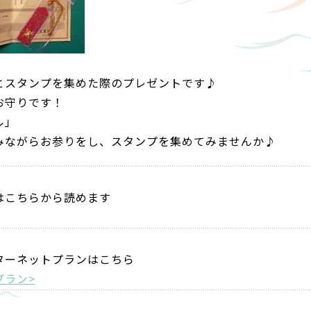
とスタンプを集めた際のプレゼントです♪
お守りです！
ル」
みながらお参りをし、スタンプを集めてみませんか♪
はこちらから読めます
ターネットプランはこちら
プラン>