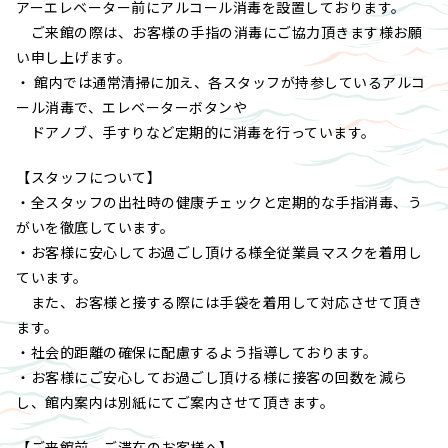
アーエレベーター前にアルコール消毒を設置しております。
ご来館の際は、お客様の手指の消毒にご協力頂きます様お願
い申し上げます。
・ 館内では通常清掃に加え、各スタッフが持参しているアルコ
ール消毒で、エレベーターボタンや
ドアノブ、手すりなど定期的に消毒を行っています。
【スタッフについて】
・全スタッフの出社時の健康チェックと定期的な手指消毒、う
がいを徹底しています。
・お客様に安心してお過ごし頂ける様全従業員マスクを着用し
ています。
また、お客様と接する際には手袋を着用して対応させて頂き
ます。
・社会的距離の確保に配慮するよう指導しております。
・お客様にご安心してお過ごし頂ける様に接客の回数を減ら
し、館内案内は別紙にてご案内させて頂きます。
【ご来館前、ご滞在のお客様へ】