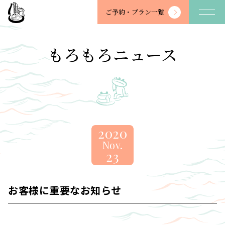
望
ご予約・
プラン一覧
川
館
-
もろもろニュース
BOSENKAN
2020
Nov.
23
お客様に重要なお知らせ