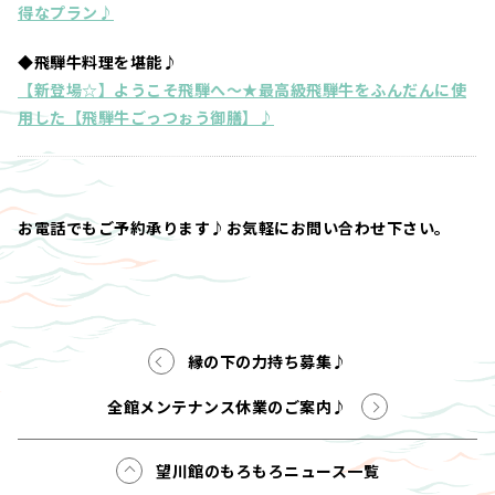
得なプラン♪
◆飛騨牛料理を堪能♪
【新登場☆】ようこそ飛騨へ～★最高級飛騨牛をふんだんに使
用した【飛騨牛ごっつぉう御膳】♪
お電話でもご予約承ります♪お気軽にお問い合わせ下さい。
縁の下の力持ち募集♪
全館メンテナンス休業のご案内♪
望川館のもろもろニュース一覧