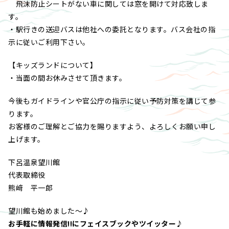
飛沫防止シートがない車に関しては窓を開けて対応致しま
す。
・駅行きの送迎バスは他社への委託となります。バス会社の指
示に従いご利用下さい。
【キッズランドについて】
・当面の間お休みさせて頂きます。
今後もガイドラインや官公庁の指示に従い予防対策を講じて参
ります。
お客様のご理解とご協力を賜りますよう、よろしくお願い申し
上げます。
下呂温泉望川館
代表取締役
熊﨑 平一郎
望川館も始めました～♪
お手軽に情報発信!!にフェイスブックやツイッター♪