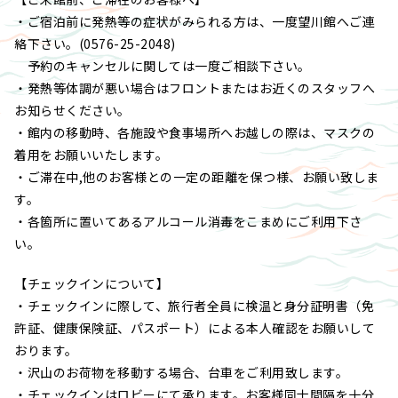
・ご宿泊前に発熱等の症状がみられる方は、一度望川館へご連
絡下さい。(0576-25-2048)
予約のキャンセルに関しては一度ご相談下さい。
・発熱等体調が悪い場合はフロントまたはお近くのスタッフへ
お知らせください。
・館内の移動時、各施設や食事場所へお越しの際は、マスクの
着用をお願いいたします。
・ご滞在中,他のお客様との一定の距離を保つ様、お願い致しま
す。
・各箇所に置いてあるアルコール消毒をこまめにご利用下さ
い。
【チェックインについて】
・チェックインに際して、旅行者全員に検温と身分証明書（免
許証、健康保険証、パスポート）による本人確認をお願いして
おります。
・沢山のお荷物を移動する場合、台車をご利用致します。
・チェックインはロビーにて承ります。お客様同士間隔を十分