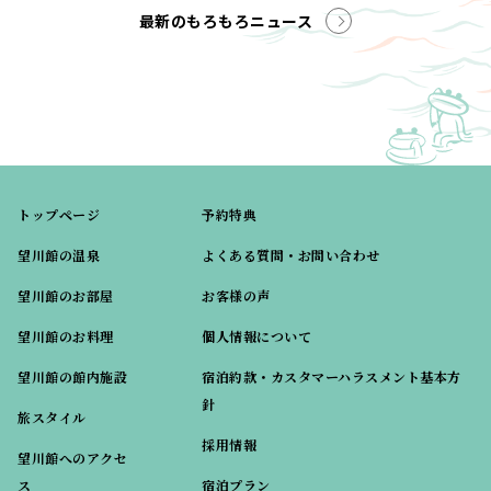
最新のもろもろニュース
トップページ
予約特典
望川館の温泉
よくある質問・お問い合わせ
望川館のお部屋
お客様の声
望川館のお料理
個人情報について
望川館の館内施設
宿泊約款・カスタマーハラスメント基本方
針
旅スタイル
採用情報
望川館へのアクセ
ス
宿泊プラン