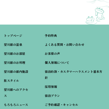
トップページ
予約特典
望川館の温泉
よくある質問・お問い合わせ
望川館のお部屋
お客様の声
望川館のお料理
個人情報について
望川館の館内施設
宿泊約款・カスタマーハラスメント基本方
針
旅スタイル
採用情報
望川館へのアクセ
ス
宿泊プラン
もろもろニュース
ご予約確認・キャンセル