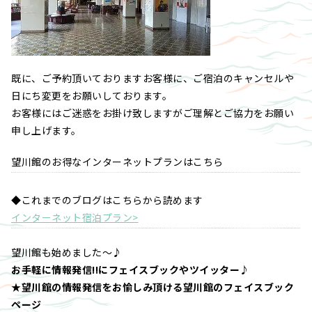
既に、ご予約頂いておりますお客様に、ご宿泊のキャンセルや
日にち変更をお願いしております。
お客様にはご迷惑をお掛け致しますがご理解とご協力をお願い
申し上げます。
望川館のお得なインターネットプランはこちら
◆これまでのブログはこちらから読めます
インターネット宿泊プラン>
望川館も始めました～♪
お手軽に情報発信!!にフェイスブックやツイッター♪
★望川館の情報発信をお愉しみ頂ける望川館のフェイスブック
ページ