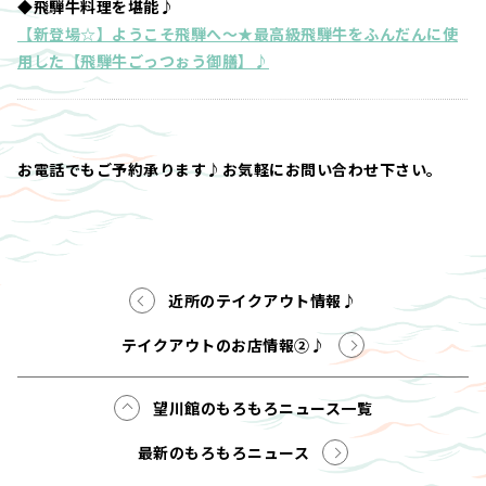
◆飛騨牛料理を堪能♪
【新登場☆】ようこそ飛騨へ～★最高級飛騨牛をふんだんに使
用した【飛騨牛ごっつぉう御膳】♪
お電話でもご予約承ります♪お気軽にお問い合わせ下さい。
近所のテイクアウト情報♪
テイクアウトのお店情報②♪
望川館のもろもろニュース一覧
最新のもろもろニュース