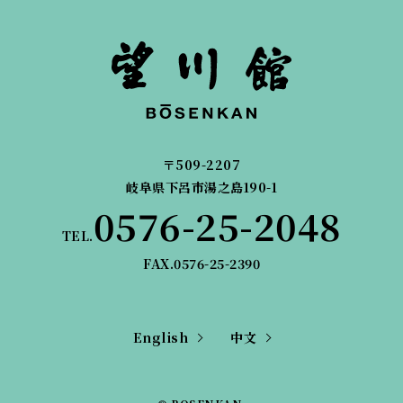
〒509-2207
岐阜県下呂市湯之島190-1
0576-25-2048
TEL.
FAX.0576-25-2390
English
中文