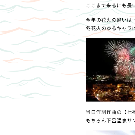
ここまで来るにも長
今年の花火の違いは
冬花火のゆるキャラ
当日作詞作曲の【七福
もちろん下呂温泉サン