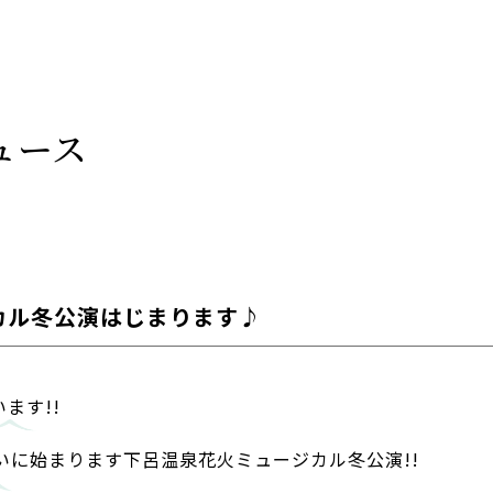
ュース
カル冬公演はじまります♪
ます!!
ついに始まります下呂温泉花火ミュージカル冬公演!!