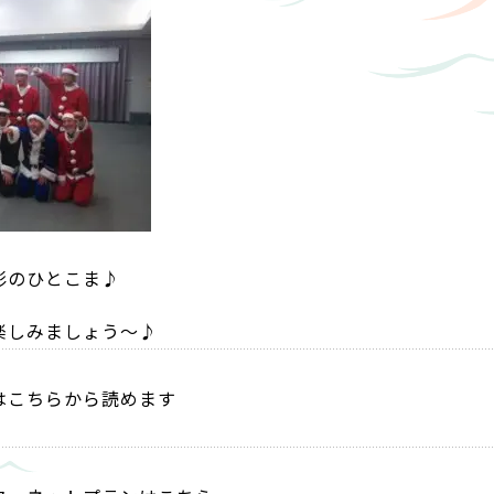
影のひとこま♪
楽しみましょう～♪
はこちらから読めます