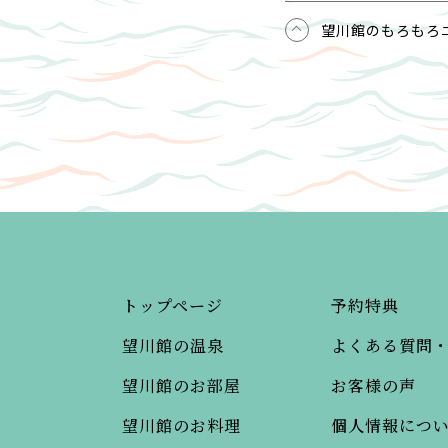
望川館のもろもろ
トップページ
予約特典
望川館の温泉
よくある質問
望川館のお部屋
お客様の声
望川館のお料理
個人情報につ