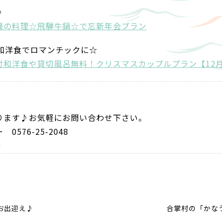
♪
慢の料理☆飛騨牛鍋☆で忘新年会プラン
や和洋食でロマンチックに☆
付和洋食や貸切風呂無料！クリスマスカップルプラン【12
ります♪お気軽にお問い合わせ下さい。
576-25-2048
9:30
お出迎え♪
合掌村の「かな