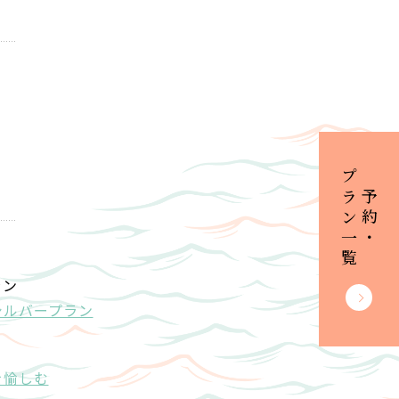
プラン一覧
ご予約・
ラン
シルバープラン
を愉しむ