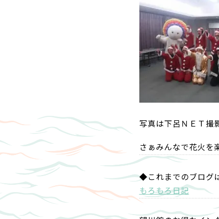
写真は下呂ＮＥＴ撮
さぁみんなで花火を
◆これまでのブログ
もろもろ日記