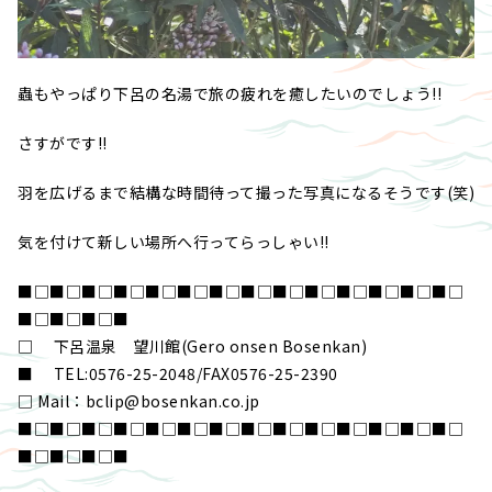
蟲もやっぱり下呂の名湯で旅の疲れを癒したいのでしょう!!
さすがです!!
羽を広げるまで結構な時間待って撮った写真になるそうです(笑)
気を付けて新しい場所へ行ってらっしゃい!!
■□■□■□■□■□■□■□■□■□■□■□■□■□■□
■□■□■□■
□ 下呂温泉 望川館(Gero onsen Bosenkan)
■ TEL:0576-25-2048/FAX0576-25-2390
□ Mail：bclip@bosenkan.co.jp
■□■□■□■□■□■□■□■□■□■□■□■□■□■□
■□■□■□■