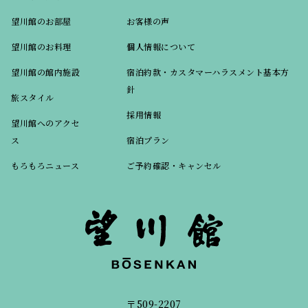
望川館のお部屋
お客様の声
望川館のお料理
個人情報について
望川館の館内施設
宿泊約款・カスタマーハラスメント基本方
針
旅スタイル
採用情報
望川館へのアクセ
ス
宿泊プラン
もろもろニュース
ご予約確認・キャンセル
〒509-2207