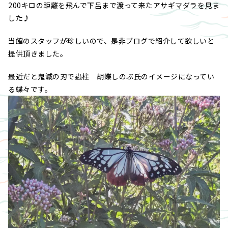
200キロの距離を飛んで下呂まで渡って来たアサギマダラを見ま
した♪
当館のスタッフが珍しいので、是非ブログで紹介して欲しいと
提供頂きました。
最近だと鬼滅の刃で蟲柱 胡蝶しのぶ氏のイメージになってい
る蝶々です。