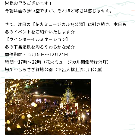
皆様お早うございます！
今朝は雲の多い空ですが、それほど寒さは感じません。
さて、昨日の【花火ミュージカル冬公演】に引き続き、本日も
冬のイベントをご紹介いたします☆
【ウインターイルミネーション】
冬の下呂温泉を彩るやわらかな光☆
開催期間…12月５日～12月24日
時間…17時～22時（花火ミュージカル開催時は消灯）
場所…しらさぎ緑地公園（下呂大橋上流河川公園）