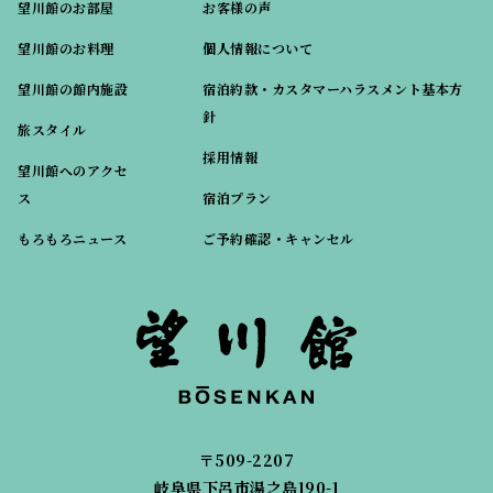
望川館のお部屋
お客様の声
望川館のお料理
個人情報について
望川館の館内施設
宿泊約款・カスタマーハラスメント基本方
針
旅スタイル
採用情報
望川館へのアクセ
ス
宿泊プラン
もろもろニュース
ご予約確認・キャンセル
〒509-2207
岐阜県下呂市湯之島190-1