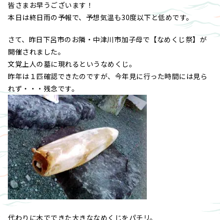
皆さまお早うございます！
本日は終日雨の予報で、予想気温も30度以下と低めです。
さて、昨日下呂市のお隣・中津川市加子母で【なめくじ祭】が
開催されました。
文覚上人の墓に現れるというなめくじ。
昨年は１匹確認できたのですが、今年見に行った時間には見ら
れず・・・残念です。
代わりに木でできた大きななめくじをパチリ。