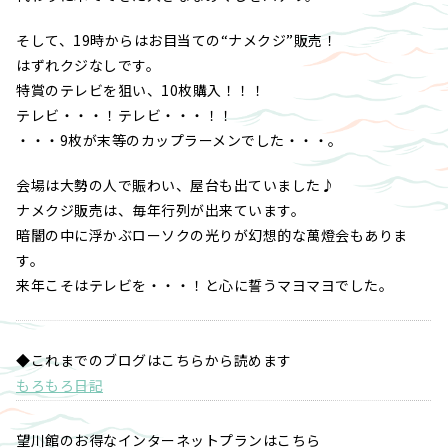
そして、19時からはお目当ての“ナメクジ”販売！
はずれクジなしです。
特賞のテレビを狙い、10枚購入！！！
テレビ・・・！テレビ・・・！！
・・・9枚が末等のカップラーメンでした・・・。
会場は大勢の人で賑わい、屋台も出ていました♪
ナメクジ販売は、毎年行列が出来ています。
暗闇の中に浮かぶローソクの光りが幻想的な萬燈会もありま
す。
来年こそはテレビを・・・！と心に誓うマヨマヨでした。
◆これまでのブログはこちらから読めます
もろもろ日記
望川館のお得なインターネットプランはこちら