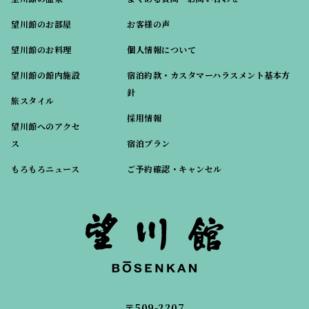
望川館のお部屋
お客様の声
望川館のお料理
個人情報について
望川館の館内施設
宿泊約款・カスタマーハラスメント基本方
針
旅スタイル
採用情報
望川館へのアクセ
ス
宿泊プラン
もろもろニュース
ご予約確認・キャンセル
〒509-2207