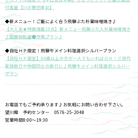
付客室【川の寮四季彩】
◆新メニュー！ご飯によく合う飛騨ぶた朴葉味噌焼き♪
【大人気★特典満載10点】新メニュー飛騨ぶた入朴葉味噌焼き
♪庭園側和室●充実プラン♪
◆自社ＨＰ限定！飛騨牛メイン料理選択シルバープラン
【自社ＨＰ限定】60歳以上の方が一人でもいればＯＫ！三世代
家族旅行や仲間同士の旅行に♪飛騨牛メイン料理選択シルバー
プラン
お電話でもご予約承ります♪お気軽にお問い合わせ下さい。
望川館 予約センター 0576-25-2048
営業時間8:00～19:30