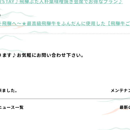
STAY♪飛騨ぶた入朴葉味噌焼き会席でお得なプラン♪
♪
そ飛騨へ～★最高級飛騨牛をふんだんに使用した【飛騨牛
ります♪お気軽にお問い合わせ下さい。
来ました。
メンテナ
ニュース一覧
最新