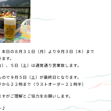
、本日の８月３１日（月）より９月３日（木）まで
きます。
金）、５日（土）は通常通り営業致します。
もので９月５日（土）が最終日となります。
半から２２時まで（ラストオーダー２１時半）
ますがご理解とご協力をお願いします。
～♪