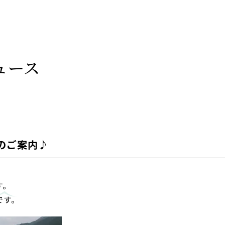
ュース
のご案内♪
す。
です。