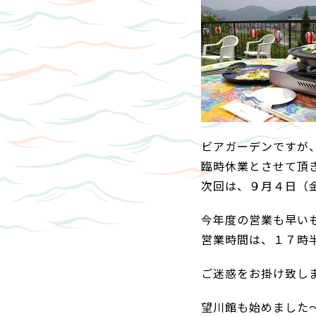
ビアガーデンですが
臨時休業とさせて頂
次回は、９月４日（
今年度の営業も早い
営業時間は、１７時
ご迷惑をお掛け致し
望川館も始めました