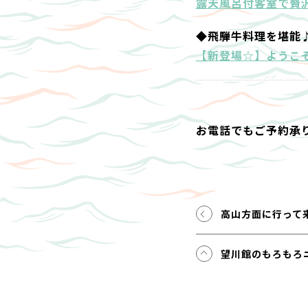
露天風呂付客室で贅沢
◆飛騨牛料理を堪能
【新登場☆】ようこ
お電話でもご予約承
高山方面に行って
望川館のもろもろ