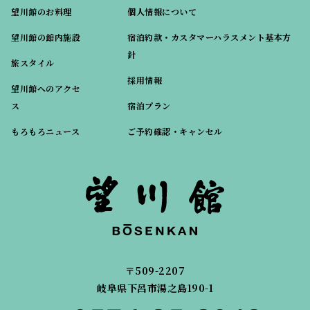
望川館のお料理
個人情報について
望川館の館内施設
宿泊約款・カスタマーハラスメント基本方
針
旅スタイル
採用情報
望川館へのアクセ
ス
宿泊プラン
もろもろニュース
ご予約確認・キャンセル
〒509-2207
岐阜県下呂市湯之島190-1