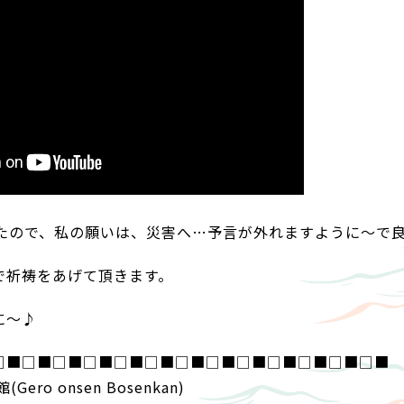
ったので、私の願いは、災害へ…予言が外れますように～で
で祈祷をあげて頂きます。
に～♪
□■□■□■□■□■□■□■□■□■□■□■□■□■
ro onsen Bosenkan)