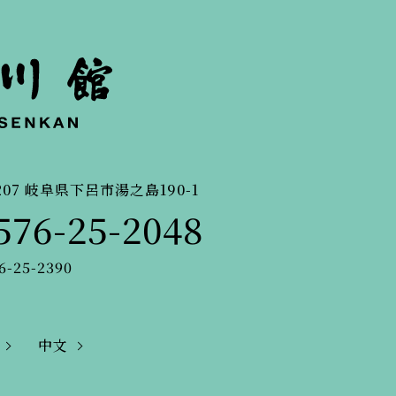
207
岐阜県下呂市湯之島190-1
576-25-2048
6-25-2390
中文