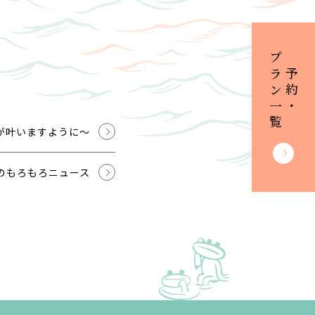
プラン一覧
ご予約・
が叶いますように～
のもろもろニュース