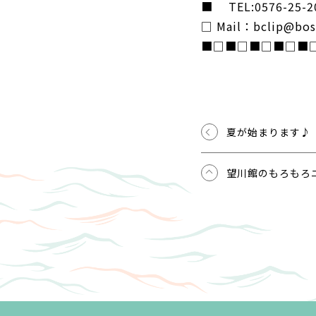
■ TEL:0576-25-2
□ Mail：bclip@bose
■□■□■□■□■
夏が始まります♪
望川館のもろもろ