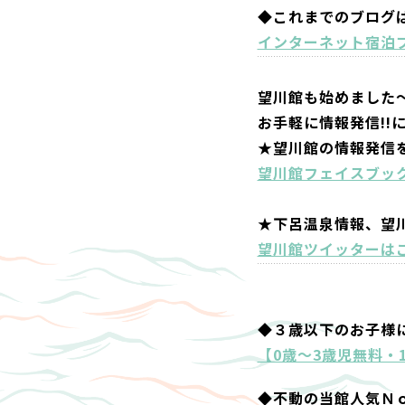
◆これまでのブログ
インターネット宿泊
望川館も始めました
お手軽に情報発信!!
★望川館の情報発信
望川館フェイスブッ
★下呂温泉情報、望
望川館ツイッターは
◆３歳以下のお子様
【0歳～3歳児無料・
◆不動の当館人気Ｎ