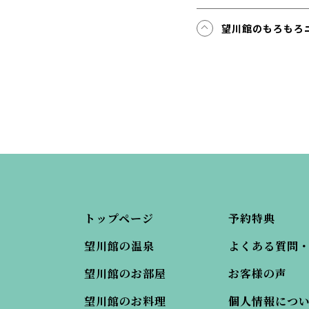
望川館のもろもろ
トップページ
予約特典
望川館の温泉
よくある質問
望川館のお部屋
お客様の声
望川館のお料理
個人情報につ