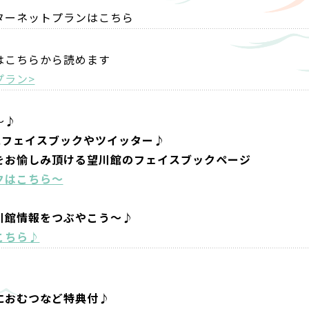
ターネットプランはこちら
はこちらから読めます
プラン>
～♪
にフェイスブックやツイッター♪
をお愉しみ頂ける望川館のフェイスブックページ
クはこちら～
川館情報をつぶやこう～♪
こちら♪
におむつなど特典付♪