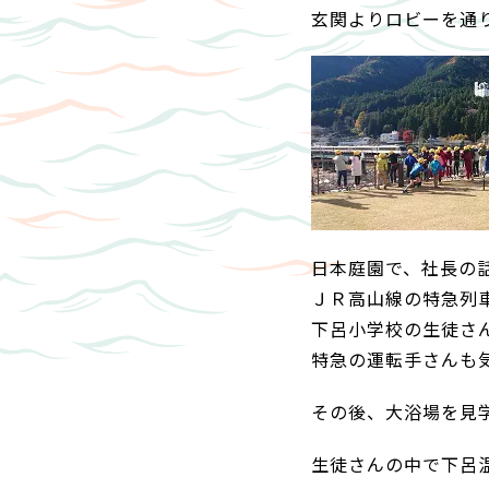
玄関よりロビーを通
日本庭園で、社長の
ＪＲ高山線の特急列
下呂小学校の生徒さ
特急の運転手さんも
その後、大浴場を見
生徒さんの中で下呂