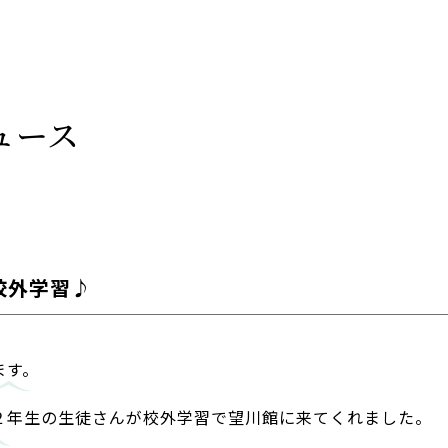
ュース
校外学習♪
ます。
２年生の生徒さんが校外学習で望川館に来てくれました。