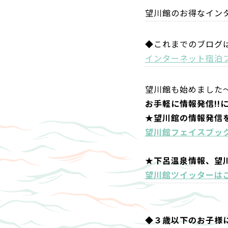
望川館のお得なイン
◆これまでのブログ
インターネット宿泊
望川館も始めました
お手軽に情報発信!!
★望川館の情報発信
望川館フェイスブッ
★下呂温泉情報、望
望川館ツイッターは
◆３歳以下のお子様