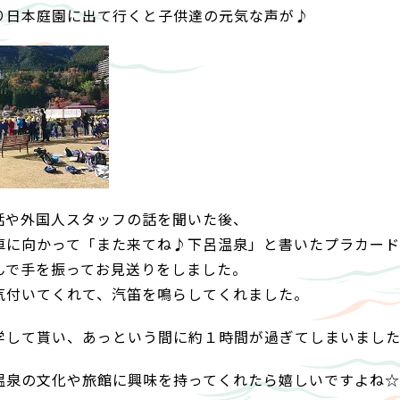
り日本庭園に出て行くと子供達の元気な声が♪
話や外国人スタッフの話を聞いた後、
車に向かって「また来てね♪下呂温泉」と書いたプラカード
んで手を振ってお見送りをしました。
気付いてくれて、汽笛を鳴らしてくれました。
学して貰い、あっという間に約１時間が過ぎてしまいまし
温泉の文化や旅館に興味を持ってくれたら嬉しいですよね☆