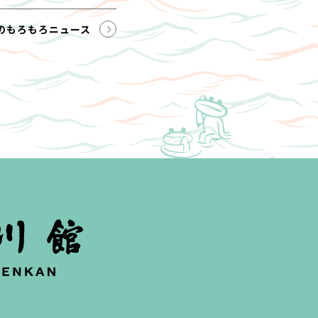
のもろもろニュース