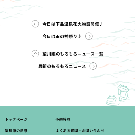
今日は下呂温泉花火物語開催♪
今日は田の神祭り♪
望川館のもろもろニュース一覧
最新のもろもろニュース
トップページ
予約特典
望川館の温泉
よくある質問・お問い合わせ