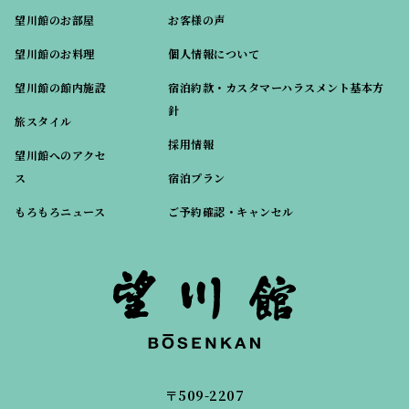
望川館のお部屋
お客様の声
望川館のお料理
個人情報について
望川館の館内施設
宿泊約款・カスタマーハラスメント基本方
針
旅スタイル
採用情報
望川館へのアクセ
ス
宿泊プラン
もろもろニュース
ご予約確認・キャンセル
〒509-2207