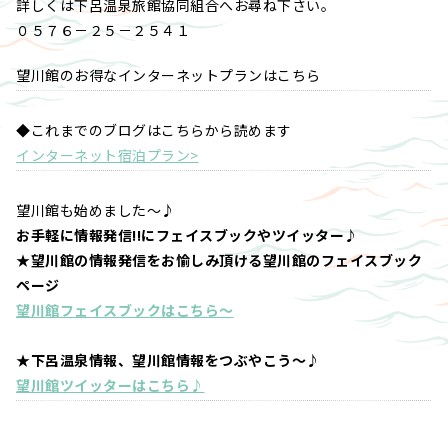
詳しくは下呂温泉旅館協同組合へお尋ね下さい。
０５７６－２５－２５４１
望川館のお得なインターネットプランはこちら
◆これまでのブログはこちらから読めます
インターネット宿泊プラン>
望川館も始めました～♪
お手軽に情報発信!!にフェイスブックやツイッター♪
★望川館の情報発信をお愉しみ頂ける望川館のフェイスブック
ページ
望川館フェイスブックはこちら～
★下呂温泉情報、望川館情報をつぶやこう～♪
望川館ツイッターはこちら♪