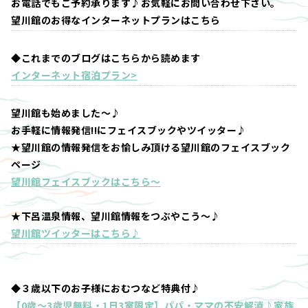
お電話でもご予約承ります♪お気軽にお問い合わせ下さい。
望川館のお得なインターネットプランはこちら
◆これまでのブログはこちらから読めます
インターネット宿泊プラン>
望川館も始めました～♪
お手軽に情報発信!!にフェイスブックやツイッター♪
★望川館の情報発信をお愉しみ頂ける望川館のフェイスブック
ページ
望川館フェイスブックはこちら～
★下呂温泉情報、望川館情報をつぶやこう～♪
望川館ツイッターはこちら♪
◆３歳以下のお子様におむつなど特典付♪
【0歳～3歳児無料・1日3室限定】パパ・ママの不安解消♪家族