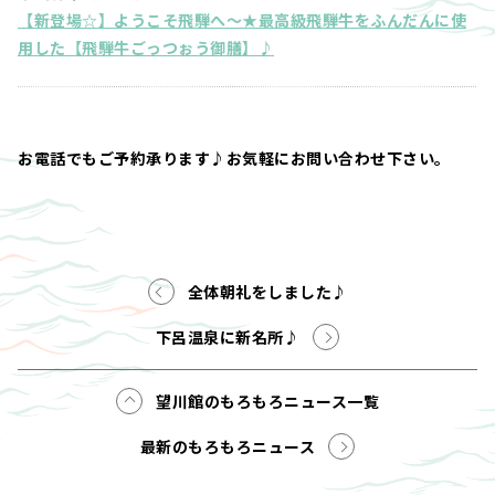
【新登場☆】ようこそ飛騨へ～★最高級飛騨牛をふんだんに使
用した【飛騨牛ごっつぉう御膳】♪
お電話でもご予約承ります♪お気軽にお問い合わせ下さい。
全体朝礼をしました♪
下呂温泉に新名所♪
望川館のもろもろニュース一覧
最新のもろもろニュース