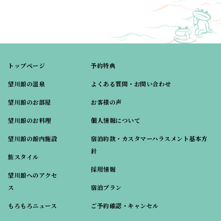
トップページ
予約特典
望川館の温泉
よくある質問・お問い合わせ
望川館のお部屋
お客様の声
望川館のお料理
個人情報について
望川館の館内施設
宿泊約款・カスタマーハラスメント基本方
針
旅スタイル
採用情報
望川館へのアクセ
ス
宿泊プラン
もろもろニュース
ご予約確認・キャンセル