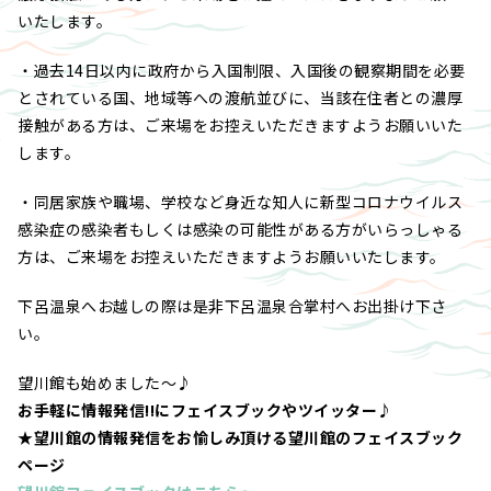
いたします。
・過去14日以内に政府から入国制限、入国後の観察期間を必要
とされている国、地域等への渡航並びに、当該在住者との濃厚
接触がある方は、ご来場をお控えいただきますようお願いいた
します。
・同居家族や職場、学校など身近な知人に新型コロナウイルス
感染症の感染者もしくは感染の可能性がある方がいらっしゃる
方は、ご来場をお控えいただきますようお願いいたします。
下呂温泉へお越しの際は是非下呂温泉合掌村へお出掛け下さ
い。
望川館も始めました～♪
お手軽に情報発信!!にフェイスブックやツイッター♪
★望川館の情報発信をお愉しみ頂ける望川館のフェイスブック
ページ