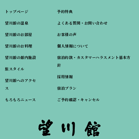
トップページ
予約特典
望川館の温泉
よくある質問・お問い合わせ
望川館のお部屋
お客様の声
望川館のお料理
個人情報について
望川館の館内施設
宿泊約款・カスタマーハラスメント基本方
針
旅スタイル
採用情報
望川館へのアクセ
ス
宿泊プラン
もろもろニュース
ご予約確認・キャンセル