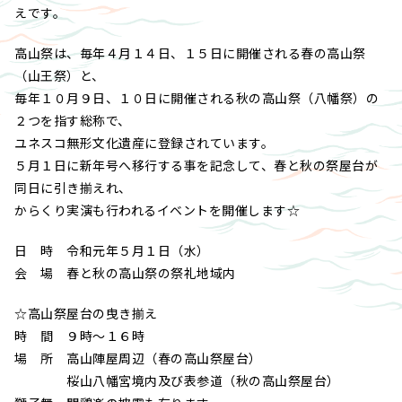
えです。
高山祭は、毎年４月１４日、１５日に開催される春の高山祭
（山王祭）と、
毎年１０月９日、１０日に開催される秋の高山祭（八幡祭）の
２つを指す総称で、
ユネスコ無形文化遺産に登録されています。
５月１日に新年号へ移行する事を記念して、春と秋の祭屋台が
同日に引き揃えれ、
からくり実演も行われるイベントを開催します☆
日 時 令和元年５月１日（水）
会 場 春と秋の高山祭の祭礼地域内
☆高山祭屋台の曳き揃え
時 間 ９時～１６時
場 所 高山陣屋周辺（春の高山祭屋台）
桜山八幡宮境内及び表参道（秋の高山祭屋台）