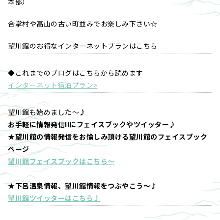
本部）
合掌村や高山の古い町並みでお楽しみ下さい☆
望川館のお得なインターネットプランはこちら
◆これまでのブログはこちらから読めます
インターネット宿泊プラン>
望川館も始めました～♪
お手軽に情報発信!!にフェイスブックやツイッター♪
★望川館の情報発信をお愉しみ頂ける望川館のフェイスブック
ページ
望川館フェイスブックはこちら～
★下呂温泉情報、望川館情報をつぶやこう～♪
望川館ツイッターはこちら♪