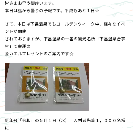
皆さまお早う御座います。
本日は昼から曇りの予報です。平成もあと１日☆
さて、本日は下呂温泉でもゴールデンウィーク中、様々なイベ
ントが開催
されておりますが、下呂温泉の一番の観光名所「下呂温泉合掌
村」で幸運の
金カエルプレゼントのご案内です☆
新年号「令和」の５月１日（水） 入村者先着１，０００名様
に