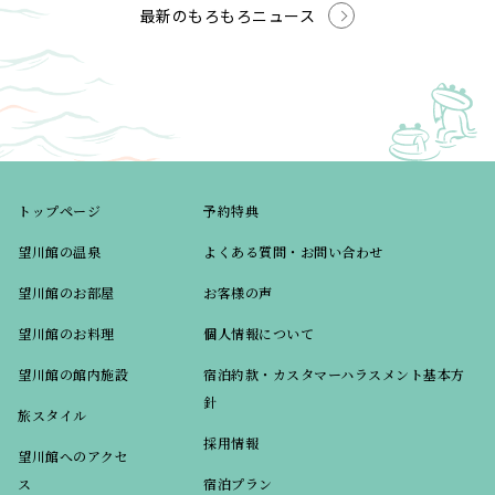
最新のもろもろニュース
トップページ
予約特典
望川館の温泉
よくある質問・お問い合わせ
望川館のお部屋
お客様の声
望川館のお料理
個人情報について
望川館の館内施設
宿泊約款・カスタマーハラスメント基本方
針
旅スタイル
採用情報
望川館へのアクセ
ス
宿泊プラン