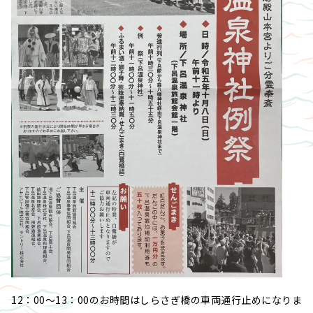
12：00～13：00のお時間はしらさぎ橋の車両通行止めになりま