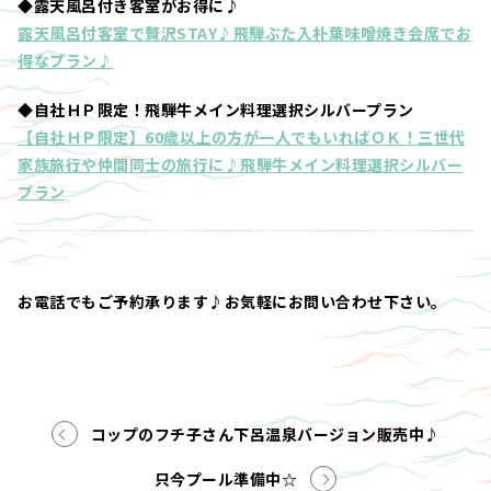
◆露天風呂付き客室がお得に♪
露天風呂付客室で贅沢STAY♪飛騨ぶた入朴葉味噌焼き会席でお
得なプラン♪
◆自社ＨＰ限定！飛騨牛メイン料理選択シルバープラン
【自社ＨＰ限定】60歳以上の方が一人でもいればＯＫ！三世代
家族旅行や仲間同士の旅行に♪飛騨牛メイン料理選択シルバー
プラン
お電話でもご予約承ります♪お気軽にお問い合わせ下さい。
コップのフチ子さん下呂温泉バージョン販売中♪
只今プール準備中☆