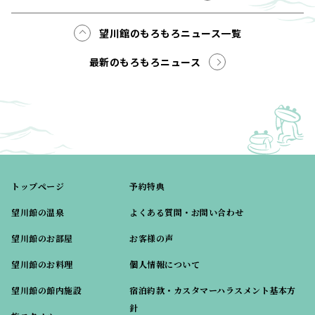
望川館のもろもろニュース一覧
最新のもろもろニュース
トップページ
予約特典
望川館の温泉
よくある質問・お問い合わせ
望川館のお部屋
お客様の声
望川館のお料理
個人情報について
望川館の館内施設
宿泊約款・カスタマーハラスメント基本方
針