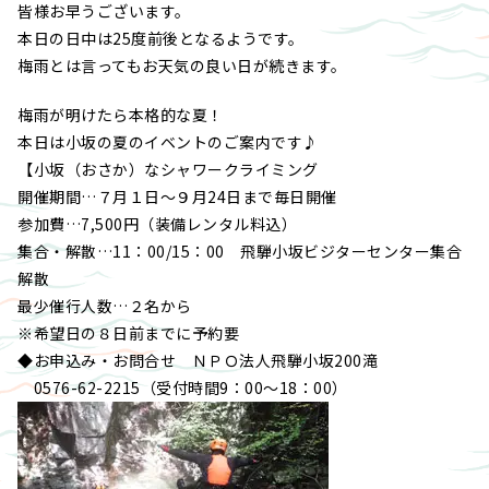
皆様お早うございます。
本日の日中は25度前後となるようです。
梅雨とは言ってもお天気の良い日が続きます。
梅雨が明けたら本格的な夏！
本日は小坂の夏のイベントのご案内です♪
【小坂（おさか）なシャワークライミング
開催期間…７月１日～９月24日まで毎日開催
参加費…7,500円（装備レンタル料込）
集合・解散…11：00/15：00 飛騨小坂ビジターセンター集合
解散
最少催行人数…２名から
※希望日の８日前までに予約要
◆お申込み・お問合せ ＮＰＯ法人飛騨小坂200滝
0576-62-2215（受付時間9：00～18：00）