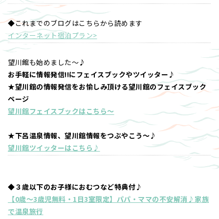
◆これまでのブログはこちらから読めます
インターネット宿泊プラン>
望川館も始めました～♪
お手軽に情報発信!!にフェイスブックやツイッター♪
★望川館の情報発信をお愉しみ頂ける望川館のフェイスブック
ページ
望川館フェイスブックはこちら～
★下呂温泉情報、望川館情報をつぶやこう～♪
望川館ツイッターはこちら♪
◆３歳以下のお子様におむつなど特典付♪
【0歳～3歳児無料・1日3室限定】パパ・ママの不安解消♪家族
で温泉旅行