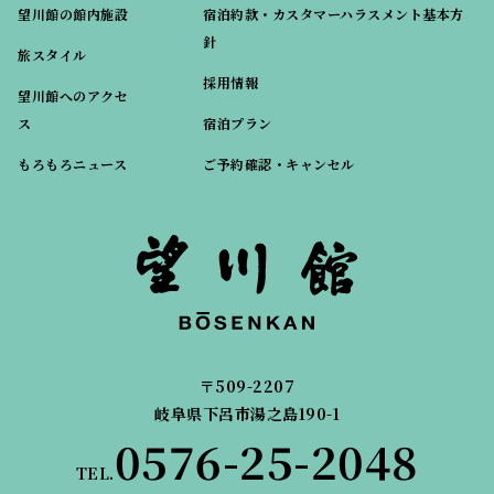
望川館の館内施設
宿泊約款・カスタマーハラスメント基本方
針
旅スタイル
採用情報
望川館へのアクセ
ス
宿泊プラン
もろもろニュース
ご予約確認・キャンセル
〒509-2207
岐阜県下呂市湯之島190-1
0576-25-2048
TEL.