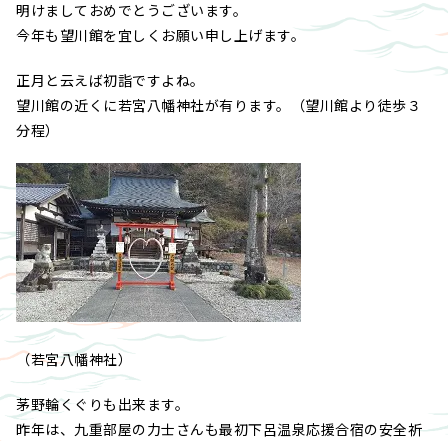
明けましておめでとうございます。
今年も望川館を宜しくお願い申し上げます。
正月と云えば初詣ですよね。
望川館の近くに若宮八幡神社が有ります。（望川館より徒歩３
分程）
（若宮八幡神社）
茅野輪くぐりも出来ます。
昨年は、九重部屋の力士さんも最初下呂温泉応援合宿の安全祈