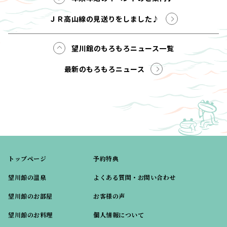
ＪＲ高山線の見送りをしました♪
望川館のもろもろニュース一覧
最新のもろもろニュース
トップページ
予約特典
望川館の温泉
よくある質問・お問い合わせ
望川館のお部屋
お客様の声
望川館のお料理
個人情報について