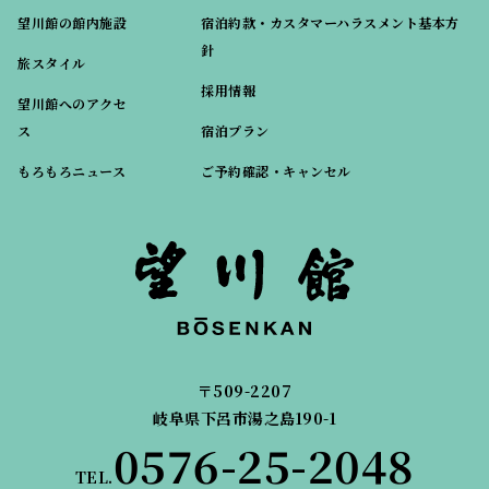
望川館の館内施設
宿泊約款・カスタマーハラスメント基本方
針
旅スタイル
採用情報
望川館へのアクセ
ス
宿泊プラン
もろもろニュース
ご予約確認・キャンセル
〒509-2207
岐阜県下呂市湯之島190-1
0576-25-2048
TEL.