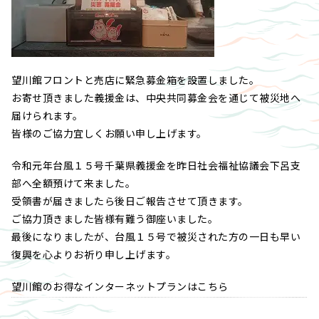
望川館フロントと売店に緊急募金箱を設置しました。
お寄せ頂きました義援金は、中央共同募金会を通じて被災地へ
届けられます。
皆様のご協力宜しくお願い申し上げます。
令和元年台風１５号千葉県義援金を昨日社会福祉協議会下呂支
部へ全額預けて来ました。
受領書が届きましたら後日ご報告させて頂きます。
ご協力頂きました皆様有難う御座いました。
最後になりましたが、台風１５号で被災された方の一日も早い
復興を心よりお祈り申し上げます。
望川館のお得なインターネットプランはこちら