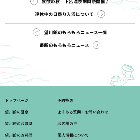
食欲の秋 下呂温泉謝肉祭開催♪
連休中の日帰り入浴について
望川館のもろもろニュース一覧
最新のもろもろニュース
トップページ
予約特典
望川館の温泉
よくある質問・お問い合わせ
望川館のお部屋
お客様の声
望川館のお料理
個人情報について