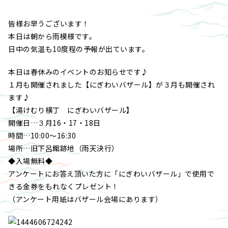
皆様お早うございます！
本日は朝から雨模様です。
日中の気温も10度程の予報が出ています。
本日は春休みのイベントのお知らせです♪
１月も開催されました【にぎわいバザール】が３月も開催され
ます♪
【湯けむり横丁 にぎわいバザール】
開催日…３月16・17・18日
時間…10:00～16:30
場所…旧下呂館跡地（雨天決行）
◆入場無料◆
アンケートにお答え頂いた方に「にぎわいバザール」で使用で
きる金券をもれなくプレゼント！
（アンケート用紙はバザール会場にあります）