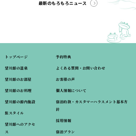
最新のもろもろニュース
トップページ
予約特典
望川館の温泉
よくある質問・お問い合わせ
望川館のお部屋
お客様の声
望川館のお料理
個人情報について
望川館の館内施設
宿泊約款・カスタマーハラスメント基本方
針
旅スタイル
採用情報
望川館へのアクセ
ス
宿泊プラン