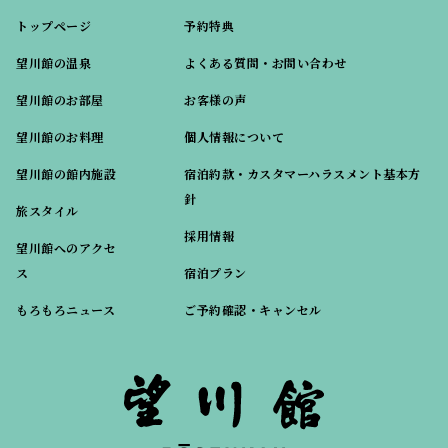
トップページ
予約特典
望川館の温泉
よくある質問・お問い合わせ
望川館のお部屋
お客様の声
望川館のお料理
個人情報について
望川館の館内施設
宿泊約款・カスタマーハラスメント基本方
針
旅スタイル
採用情報
望川館へのアクセ
ス
宿泊プラン
もろもろニュース
ご予約確認・キャンセル