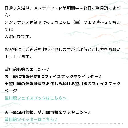
日帰り入浴は、メンテナンス休業期間中は終日ご利用頂けませ
ん。
メンテナンス休業明けの３月２６日（金）の１８時～２０時ま
では
入浴可能です。
お客様にはご迷惑をお掛け致しますがご理解とご協力をお願い
申し上げます。
望川館も始めました～♪
お手軽に情報発信!!にフェイスブックやツイッター♪
★望川館の情報発信をお愉しみ頂ける望川館のフェイスブック
ページ
望川館フェイスブックはこちら～
★下呂温泉情報、望川館情報をつぶやこう～♪
望川館ツイッターはこちら♪