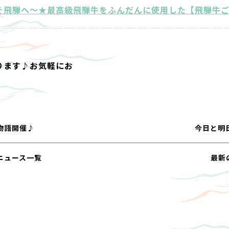
そ飛騨へ～★最高級飛騨牛をふんだんに使用した【飛騨牛
ります♪お気軽にお
物語開催♪
今日と明
ニュース一覧
最新