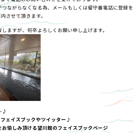
がつながらなくなる為、メールもしくは留守番電話に登録を
案内させて頂きます。
致しますが、何卒よろしくお願い申し上げます。
～♪
にフェイスブックやツイッター♪
をお愉しみ頂ける望川館のフェイスブックページ