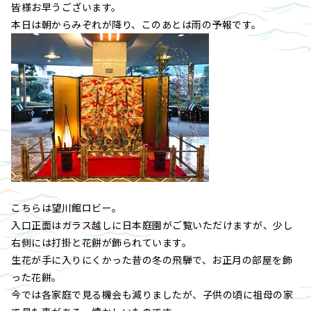
皆様お早うございます。
本日は朝からみぞれが降り、このあとは雨の予報です。
こちらは望川館ロビー。
入口正面はガラス越しに日本庭園がご覧いただけますが、少し
右側には打掛と花餅が飾られています。
生花が手に入りにくかった昔の冬の飛騨で、お正月の部屋を飾
った花餅。
今では各家庭で見る機会も減りましたが、子供の頃に祖母の家