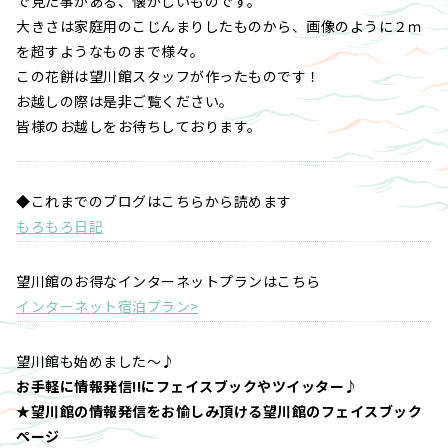
で見た事がある、懐かしいものです。
大きさは家庭用のこじんまりしたものから、画像のように２ｍ
を超すようなものまで様々。
この花餅は望川館スタッフが作ったものです！
お越しの際は是非ご覧ください。
皆様のお越しをお待ちしております。
◆これまでのブログはこちらから読めます
もろもろ日記
望川館のお得なインターネットプランはこちら
インターネット宿泊プラン>
望川館も始めました～♪
お手軽に情報発信!!にフェイスブックやツイッター♪
★望川館の情報発信をお愉しみ頂ける望川館のフェイスブック
ページ