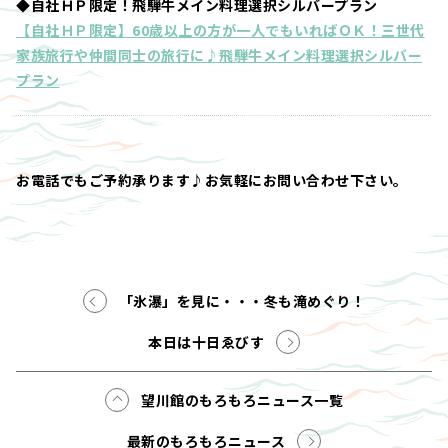
◆自社ＨＰ限定！飛騨牛メイン料理選択シルバープラン
【自社ＨＰ限定】60歳以上の方が一人でもいればＯＫ！三世代
家族旅行や仲間同士の旅行に♪飛騨牛メイン料理選択シルバー
プラン
お電話でもご予約承ります♪お気軽にお問い合わせ下さい。
「氷瀑」を見に・・・冬も滝めぐり！
本日は十日ゑびす
望川館のもろもろニュース一覧
最新のもろもろニュース