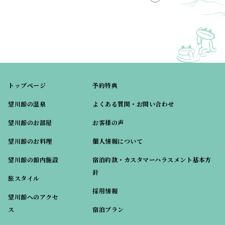
トップページ
予約特典
望川館の温泉
よくある質問・お問い合わせ
望川館のお部屋
お客様の声
望川館のお料理
個人情報について
望川館の館内施設
宿泊約款・カスタマーハラスメント基本方
針
旅スタイル
採用情報
望川館へのアクセ
ス
宿泊プラン