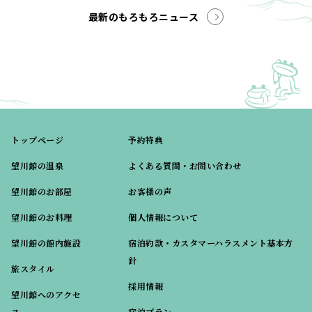
最新のもろもろニュース
トップページ
予約特典
望川館の温泉
よくある質問・お問い合わせ
望川館のお部屋
お客様の声
望川館のお料理
個人情報について
望川館の館内施設
宿泊約款・カスタマーハラスメント基本方
針
旅スタイル
採用情報
望川館へのアクセ
ス
宿泊プラン