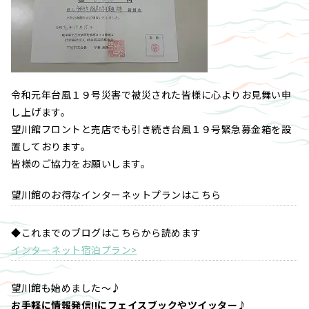
令和元年台風１９号災害で被災された皆様に心よりお見舞い申
し上げます。
望川館フロントと売店でも引き続き台風１９号緊急募金箱を設
置しております。
皆様のご協力をお願いします。
望川館のお得なインターネットプランはこちら
◆これまでのブログはこちらから読めます
インターネット宿泊プラン>
望川館も始めました～♪
お手軽に情報発信!!にフェイスブックやツイッター♪