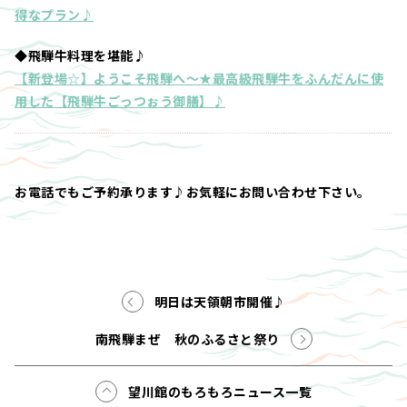
得なプラン♪
◆飛騨牛料理を堪能♪
【新登場☆】ようこそ飛騨へ～★最高級飛騨牛をふんだんに使
用した【飛騨牛ごっつぉう御膳】♪
お電話でもご予約承ります♪お気軽にお問い合わせ下さい。
明日は天領朝市開催♪
南飛騨まぜ 秋のふるさと祭り
望川館のもろもろニュース一覧