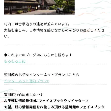
村内には合掌造りの建物が並んでいます。
太鼓も楽しみ、日本情緒を感じながらのんびりお過ごしくださ
い。
◆これまでのブログはこちらから読めます
もろもろ日記
望川館のお得なインターネットプランはこちら
インターネット宿泊プラン>
望川館も始めました～♪
お手軽に情報発信!!にフェイスブックやツイッター♪
★望川館の情報発信をお愉しみ頂ける望川館のフェイスブック