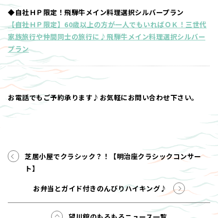
◆自社ＨＰ限定！飛騨牛メイン料理選択シルバープラン
【自社ＨＰ限定】60歳以上の方が一人でもいればＯＫ！三世代
家族旅行や仲間同士の旅行に♪飛騨牛メイン料理選択シルバー
プラン
お電話でもご予約承ります♪お気軽にお問い合わせ下さい。
芝居小屋でクラシック？！【明治座クラシックコンサー
ト】
お弁当とガイド付きのんびりハイキング♪
望川館のもろもろニュース一覧