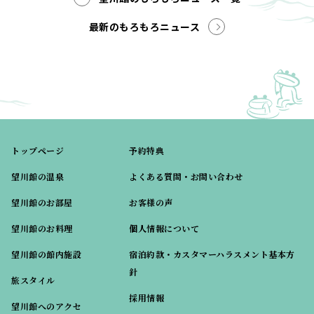
最新のもろもろニュース
トップページ
予約特典
望川館の温泉
よくある質問・お問い合わせ
望川館のお部屋
お客様の声
望川館のお料理
個人情報について
望川館の館内施設
宿泊約款・カスタマーハラスメント基本方
針
旅スタイル
採用情報
望川館へのアクセ