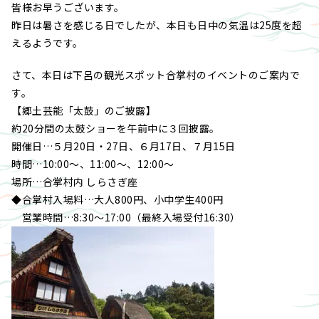
皆様お早うございます。
昨日は暑さを感じる日でしたが、本日も日中の気温は25度を超
えるようです。
さて、本日は下呂の観光スポット合掌村のイベントのご案内で
す。
【郷土芸能「太鼓」のご披露】
約20分間の太鼓ショーを午前中に３回披露。
開催日…５月20日・27日、６月17日、７月15日
時間…10:00～、11:00～、12:00～
場所…合掌村内 しらさぎ座
◆合掌村入場料…大人800円、小中学生400円
営業時間…8:30～17:00（最終入場受付16:30）