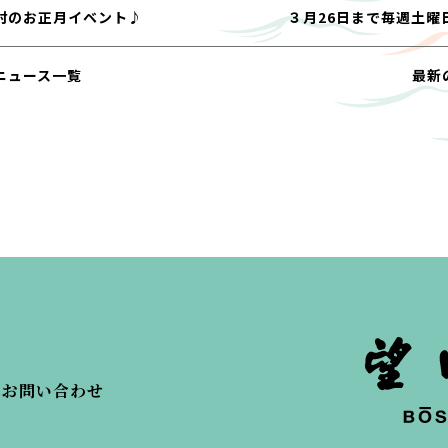
村のお正月イベント♪
３月26日まで毎週土曜
ニュース一覧
最新
・お問い合わせ