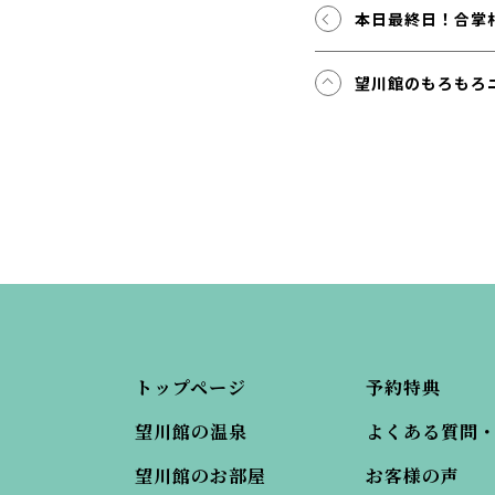
本日最終日！合掌
望川館のもろもろ
トップページ
予約特典
望川館の温泉
よくある質問
望川館のお部屋
お客様の声