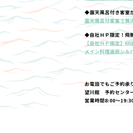
◆露天風呂付き客室
露天風呂付客室で贅沢
◆自社ＨＰ限定！飛
【自社ＨＰ限定】6
メイン料理選択シル
お電話でもご予約承
望川館 予約センター 0
営業時間8:00～1