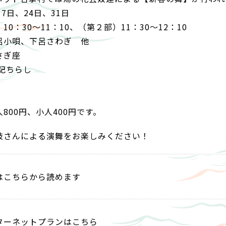
7日、24日、31日
0：30～11：10、（第２部）11：30～12：10
呂小唄、下呂さわぎ 他
さぎ座
800円、小人400円です。
妓さんによる演舞をお楽しみください！
はこちらから読めます
ターネットプランはこちら