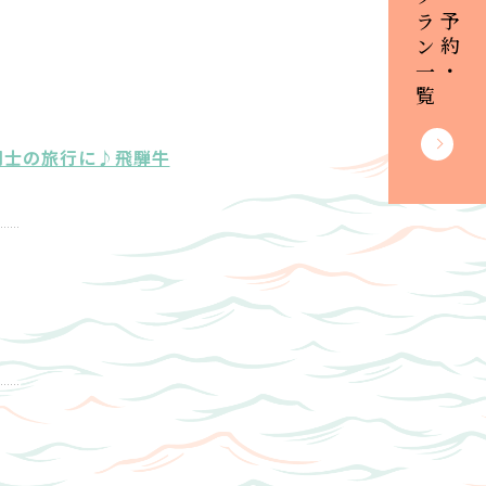
プラン一覧
ご予約・
同士の旅行に♪飛騨牛