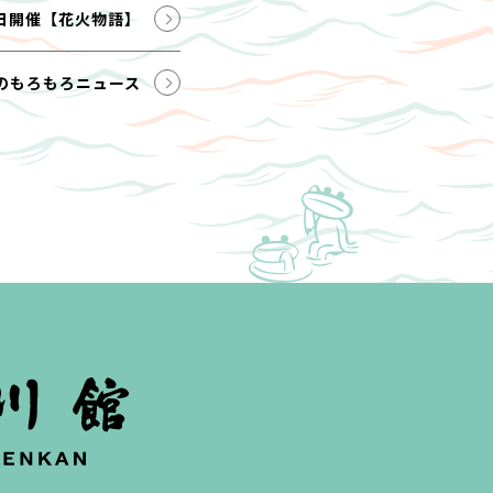
日開催【花火物語】
のもろもろニュース