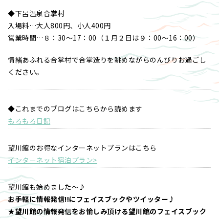
◆下呂温泉合掌村
入場料…大人800円、小人400円
営業時間…８：30～17：00（１月２日は９：00～16：00）
情緒あふれる合掌村で合掌造りを眺めながらのんびりお過ごし
ください。
◆これまでのブログはこちらから読めます
もろもろ日記
望川館のお得なインターネットプランはこちら
インターネット宿泊プラン>
望川館も始めました～♪
お手軽に情報発信!!にフェイスブックやツイッター♪
★望川館の情報発信をお愉しみ頂ける望川館のフェイスブック