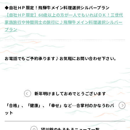
◆自社ＨＰ限定！飛騨牛メイン料理選択シルバープラン
【自社ＨＰ限定】60歳以上の方が一人でもいればＯＫ！三世代
家族旅行や仲間同士の旅行に♪飛騨牛メイン料理選択シルバー
プラン
お電話でもご予約承ります♪お気軽にお問い合わせ下さい。
新年明けましておめでとうございます
「合格」、「健康」、「幸せ」など…合掌村のかなうわバ
ット
望川館のもろもろニュース一覧