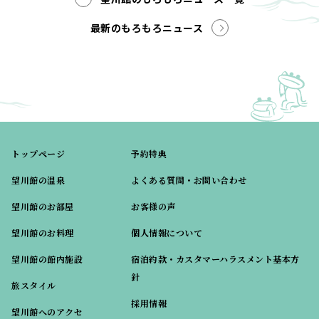
最新のもろもろニュース
トップページ
予約特典
望川館の温泉
よくある質問・お問い合わせ
望川館のお部屋
お客様の声
望川館のお料理
個人情報について
望川館の館内施設
宿泊約款・カスタマーハラスメント基本方
針
旅スタイル
採用情報
望川館へのアクセ