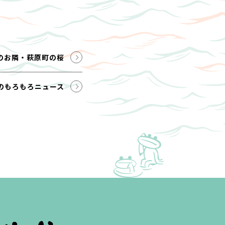
のお隣・萩原町の桜
のもろもろニュース