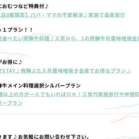
におむつなど特典付♪
1日3室限定】パパ・ママの不安解消♪家族で温泉旅行
ｏ１プラン！！
対食べたい飛騨牛料理♪人気ＮＯ、1の飛騨牛朴葉味噌焼会
がお得に♪
STAY♪飛騨ぶた入朴葉味噌焼き会席でお得なプラン♪
騨牛メイン料理選択シルバープラン
0歳以上の方が一人でもいればＯＫ！三世代家族旅行や仲間
バープラン
ります♪お気軽にお問い合わせ下さい。