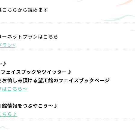
はこちらから読めます
ターネットプランはこちら
プラン>
～♪
にフェイスブックやツイッター♪
をお愉しみ頂ける望川館のフェイスブックページ
クはこちら～
川館情報をつぶやこう～♪
こちら♪