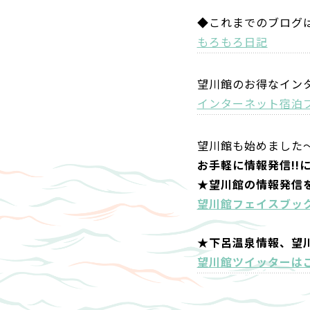
◆これまでのブログ
もろもろ日記
望川館のお得なイン
インターネット宿泊
望川館も始めました
お手軽に情報発信!!
★望川館の情報発信
望川館フェイスブッ
★下呂温泉情報、望
望川館ツイッターは