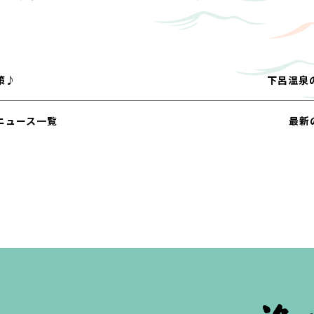
策♪
下呂温泉
ニュース一覧
最新