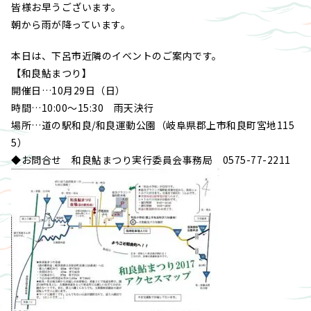
皆様お早うございます。
朝から雨が降っています。
本日は、下呂市近隣のイベントのご案内です。
【和良鮎まつり】
開催日…10月29日（日）
時間…10:00～15:30 雨天決行
場所…道の駅和良/和良運動公園（岐阜県郡上市和良町宮地115
5）
◆お問合せ 和良鮎まつり実行委員会事務局 0575-77-2211