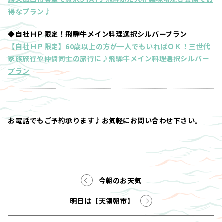
得なプラン♪
◆自社ＨＰ限定！飛騨牛メイン料理選択シルバープラン
【自社ＨＰ限定】60歳以上の方が一人でもいればＯＫ！三世代
家族旅行や仲間同士の旅行に♪飛騨牛メイン料理選択シルバー
プラン
お電話でもご予約承ります♪お気軽にお問い合わせ下さい。
今朝のお天気
明日は【天領朝市】