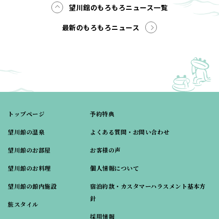
望川館のもろもろニュース一覧
最新のもろもろニュース
トップページ
予約特典
望川館の温泉
よくある質問・お問い合わせ
望川館のお部屋
お客様の声
望川館のお料理
個人情報について
望川館の館内施設
宿泊約款・カスタマーハラスメント基本方
針
旅スタイル
採用情報