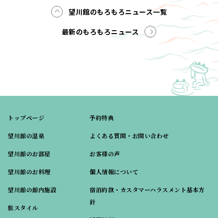
望川館のもろもろニュース一覧
最新のもろもろニュース
トップページ
予約特典
望川館の温泉
よくある質問・お問い合わせ
望川館のお部屋
お客様の声
望川館のお料理
個人情報について
望川館の館内施設
宿泊約款・カスタマーハラスメント基本方
針
旅スタイル