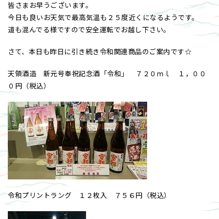
皆さまお早うございます。
今日も良いお天気で最高気温も２５度近くになるようです。
道も混んでる様ですので安全運転でお越し下さい。
さて、本日も昨日に引き続き令和関連商品のご案内です☆
天領酒造 新元号奉祝記念酒「令和」 ７２０ｍｌ １，００
０円（税込）
令和プリントラング １２枚入 ７５６円（税込）