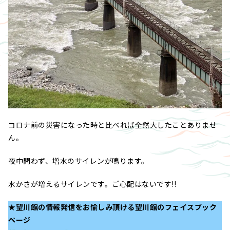
コロナ前の災害になった時と比べれば全然大したことありませ
ん。
夜中問わず、増水のサイレンが鳴ります。
水かさが増えるサイレンです。ご心配はないです!!
★望川館の情報発信をお愉しみ頂ける望川館のフェイスブック
ページ