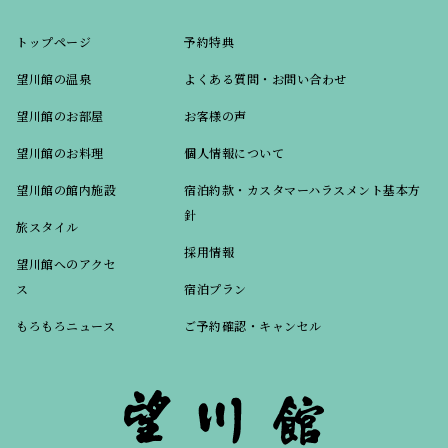
トップページ
予約特典
望川館の温泉
よくある質問・お問い合わせ
望川館のお部屋
お客様の声
望川館のお料理
個人情報について
望川館の館内施設
宿泊約款・カスタマーハラスメント基本方
針
旅スタイル
採用情報
望川館へのアクセ
ス
宿泊プラン
もろもろニュース
ご予約確認・キャンセル