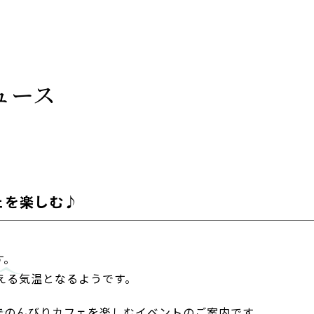
ュース
ェを楽しむ♪
す。
える気温となるようです。
でのんびりカフェを楽しむイベントのご案内です。