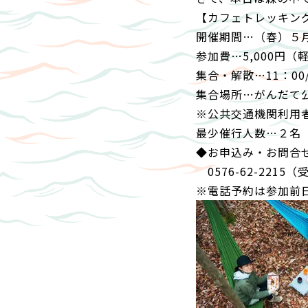
【カフェトレッキン
開催期間…（春）５月
参加費…5,000円（
集合・解散…11：00/
集合場所…がんだて
※公共交通機関利用
最少催行人数…２名
◆お申込み・お問合せ
0576-62-2215
※電話予約は参加前日