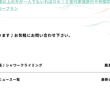
0歳以上の方が一人でもいればＯＫ！三世代家族旅行や仲間
バープラン
ります♪お気軽にお問い合わせ下さい。
画♪シャワークライミング
鳳
ニュース一覧
最新