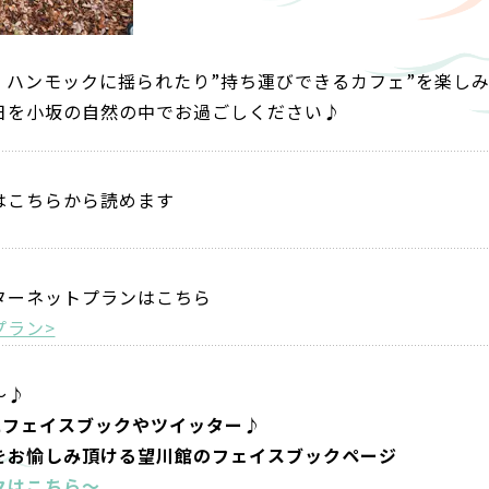
、ハンモックに揺られたり”持ち運びできるカフェ”を楽し
日を小坂の自然の中でお過ごしください♪
はこちらから読めます
ターネットプランはこちら
プラン>
～♪
にフェイスブックやツイッター♪
をお愉しみ頂ける望川館のフェイスブックページ
クはこちら～