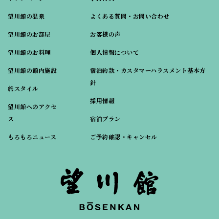
望川館の温泉
よくある質問・お問い合わせ
望川館のお部屋
お客様の声
望川館のお料理
個人情報について
望川館の館内施設
宿泊約款・カスタマーハラスメント基本方
針
旅スタイル
採用情報
望川館へのアクセ
ス
宿泊プラン
もろもろニュース
ご予約確認・キャンセル