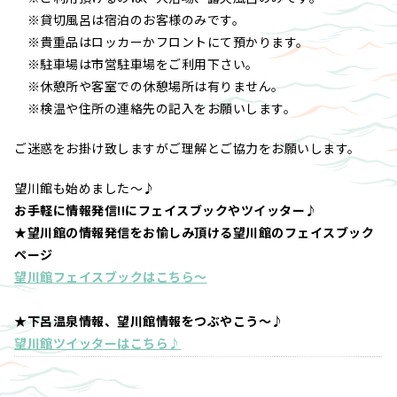
※貸切風呂は宿泊のお客様のみです。
※貴重品はロッカーかフロントにて預かります。
※駐車場は市営駐車場をご利用下さい。
※休憩所や客室での休憩場所は有りません。
※検温や住所の連絡先の記入をお願いします。
ご迷惑をお掛け致しますがご理解とご協力をお願いします。
望川館も始めました～♪
お手軽に情報発信!!にフェイスブックやツイッター♪
★望川館の情報発信をお愉しみ頂ける望川館のフェイスブック
ページ
望川館フェイスブックはこちら～
★下呂温泉情報、望川館情報をつぶやこう～♪
望川館ツイッターはこちら♪