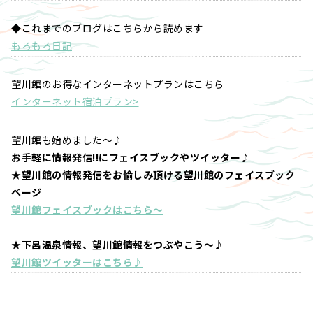
◆これまでのブログはこちらから読めます
もろもろ日記
望川館のお得なインターネットプランはこちら
インターネット宿泊プラン>
望川館も始めました～♪
お手軽に情報発信!!にフェイスブックやツイッター♪
★望川館の情報発信をお愉しみ頂ける望川館のフェイスブック
ページ
望川館フェイスブックはこちら～
★下呂温泉情報、望川館情報をつぶやこう～♪
望川館ツイッターはこちら♪