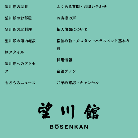
望川館の温泉
よくある質問・お問い合わせ
望川館のお部屋
お客様の声
望川館のお料理
個人情報について
望川館の館内施設
宿泊約款・カスタマーハラスメント基本方
針
旅スタイル
採用情報
望川館へのアクセ
ス
宿泊プラン
もろもろニュース
ご予約確認・キャンセル