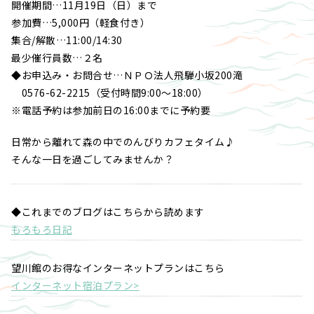
開催期間…11月19日（日）まで
参加費…5,000円（軽食付き）
集合/解散…11:00/14:30
最少催行員数…２名
◆お申込み・お問合せ…ＮＰＯ法人飛騨小坂200滝
0576-62-2215（受付時間9:00～18:00）
※電話予約は参加前日の16:00までに予約要
日常から離れて森の中でのんびりカフェタイム♪
そんな一日を過ごしてみませんか？
◆これまでのブログはこちらから読めます
もろもろ日記
望川館のお得なインターネットプランはこちら
インターネット宿泊プラン>