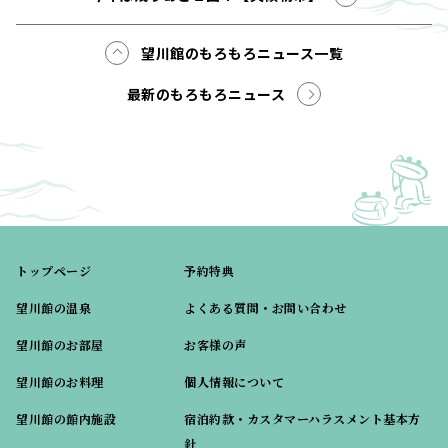
望川館のもろもろニュース一覧
最新のもろもろニュース
トップページ
予約特典
望川館の温泉
よくある質問・お問い合わせ
望川館のお部屋
お客様の声
望川館のお料理
個人情報について
望川館の館内施設
宿泊約款・カスタマーハラスメント基本方
針