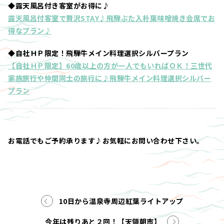
◆露天風呂付き客室がお得に♪
露天風呂付客室で贅沢STAY♪飛騨ぶた入朴葉味噌焼き会席でお
得なプラン♪
◆自社ＨＰ限定！飛騨牛メイン料理選択シルバープラン
【自社ＨＰ限定】60歳以上の方が一人でもいればＯＫ！三世代
家族旅行や仲間同士の旅行に♪飛騨牛メイン料理選択シルバー
プラン
お電話でもご予約承ります♪お気軽にお問い合わせ下さい。
10日から温泉寺周辺紅葉ライトアップ
今年は残りあと２回！【天領朝市】