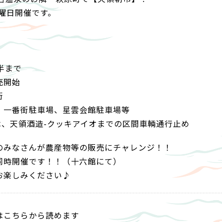
金曜日開催です。
半まで
売開始
街
、一番街駐車場、星雲会館駐車場等
は、天領酒造-クッキアイオまでの区間車輌通行止め
のみなさんが農産物等の販売にチャレンジ！！
同時開催です！！（十六館にて）
お楽しみください♪
はこちらから読めます