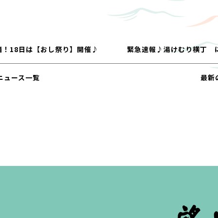
ご酒！18日は【おし祭り】開催♪
緊急速報♪湯けむり横丁 
ニュース一覧
最新