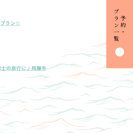
プラン一覧
ご予約・
席プラン☆
同士の旅行に♪飛騨牛