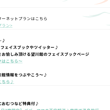
ターネットプランはこちら
プラン>
～♪
にフェイスブックやツイッター♪
をお愉しみ頂ける望川館のフェイスブックページ
クはこちら～
川館情報をつぶやこう～♪
こちら♪
におむつなど特典付♪