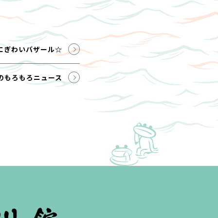
にぎわいバザール☆
のもろもろニュース