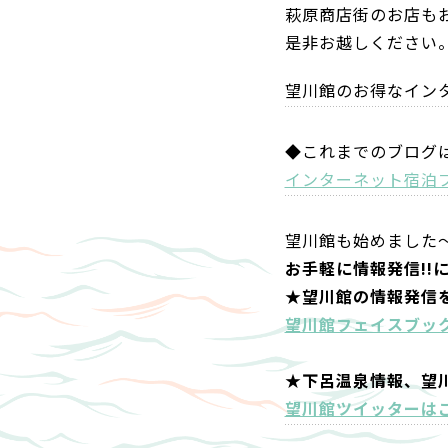
萩原商店街のお店も
是非お越しください
望川館のお得なイン
◆これまでのブログ
インターネット宿泊
望川館も始めました
お手軽に情報発信!!
★望川館の情報発信
望川館フェイスブッ
★下呂温泉情報、望
望川館ツイッターは