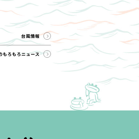
台風情報
のもろもろニュース