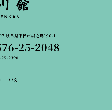
07
岐阜県下呂市湯之島190-1
576-25-2048
-25-2390
中文