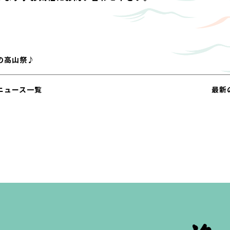
の高山祭♪
ニュース一覧
最新