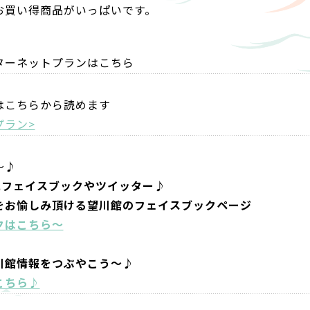
お買い得商品がいっぱいです。
。
ターネットプランはこちら
はこちらから読めます
プラン>
～♪
にフェイスブックやツイッター♪
をお愉しみ頂ける望川館のフェイスブックページ
クはこちら～
川館情報をつぶやこう～♪
こちら♪