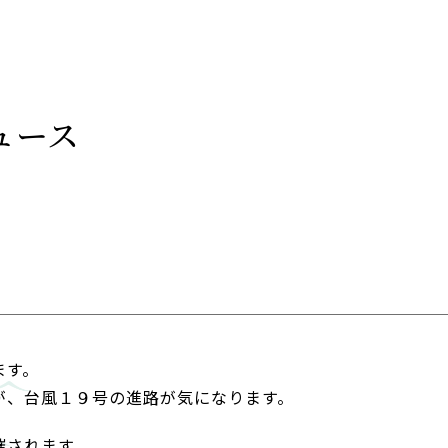
ュース
ます。
が、台風１９号の進路が気になります。
催されます。