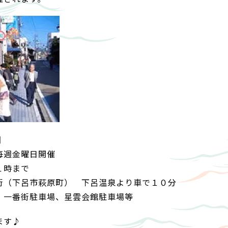
】
毎週金曜日開催
１時まで
街（下呂市萩原町） 下呂温泉より車で１０分
、一番街駐車場、星雲会館駐車場等
ます♪