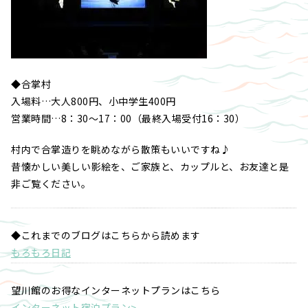
◆合掌村
入場料…大人800円、小中学生400円
営業時間…8：30～17：00（最終入場受付16：30）
村内で合掌造りを眺めながら散策もいいですね♪
昔懐かしい美しい影絵を、ご家族と、カップルと、お友達と是
非ご覧ください。
◆これまでのブログはこちらから読めます
もろもろ日記
望川館のお得なインターネットプランはこちら
インターネット宿泊プラン>