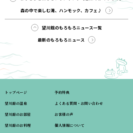
森の中で楽しむ滝、ハンモック、カフェ♪
望川館のもろもろニュース一覧
最新のもろもろニュース
トップページ
予約特典
望川館の温泉
よくある質問・お問い合わせ
望川館のお部屋
お客様の声
望川館のお料理
個人情報について