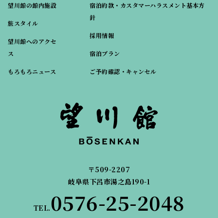
望川館の館内施設
宿泊約款・カスタマーハラスメント基本方
針
旅スタイル
採用情報
望川館へのアクセ
ス
宿泊プラン
もろもろニュース
ご予約確認・キャンセル
〒509-2207
岐阜県下呂市湯之島190-1
0576-25-2048
TEL.