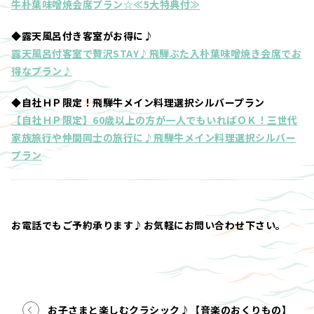
牛朴葉味噌焼会席プラン☆≪5大特典付≫
◆露天風呂付き客室がお得に♪
露天風呂付客室で贅沢STAY♪飛騨ぶた入朴葉味噌焼き会席でお
得なプラン♪
◆自社ＨＰ限定！飛騨牛メイン料理選択シルバープラン
【自社ＨＰ限定】60歳以上の方が一人でもいればＯＫ！三世代
家族旅行や仲間同士の旅行に♪飛騨牛メイン料理選択シルバー
プラン
お電話でもご予約承ります♪お気軽にお問い合わせ下さい。
お子さまと楽しむクラシック♪【音楽のおくりもの】