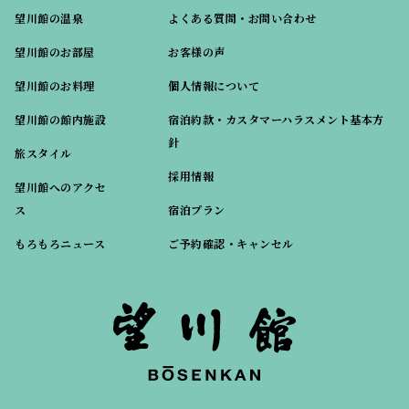
望川館の温泉
よくある質問・お問い合わせ
望川館のお部屋
お客様の声
望川館のお料理
個人情報について
望川館の館内施設
宿泊約款・カスタマーハラスメント基本方
針
旅スタイル
採用情報
望川館へのアクセ
ス
宿泊プラン
もろもろニュース
ご予約確認・キャンセル