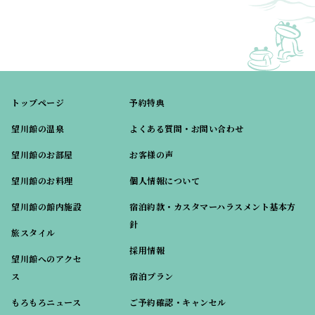
トップページ
予約特典
望川館の温泉
よくある質問・お問い合わせ
望川館のお部屋
お客様の声
望川館のお料理
個人情報について
望川館の館内施設
宿泊約款・カスタマーハラスメント基本方
針
旅スタイル
採用情報
望川館へのアクセ
ス
宿泊プラン
もろもろニュース
ご予約確認・キャンセル