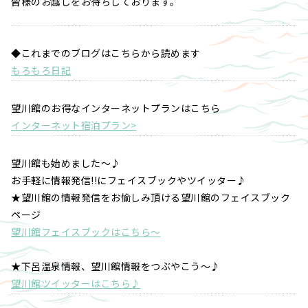
皆様のお越しをお待ちしております。
◆これまでのブログはこちらから読めます
もろもろ日記
望川館のお得なインターネットプランはこちら
インターネット宿泊プラン>
望川館も始めました～♪
お手軽に情報発信!!にフェイスブックやツイッター♪
★望川館の情報発信をお愉しみ頂ける望川館のフェイスブック
ページ
望川館フェイスブックはこちら～
★下呂温泉情報、望川館情報をつぶやこう～♪
望川館ツイッターはこちら♪