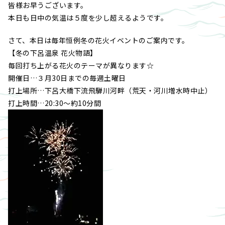
皆様お早うございます。
本日も日中の気温は５度を少し超えるようです。
さて、本日は毎年恒例冬の花火イベントのご案内です。
【冬の下呂温泉 花火物語】
毎回打ち上がる花火のテーマが異なります☆
開催日…３月30日までの毎週土曜日
打上場所…下呂大橋下流飛騨川河畔（荒天・河川増水時中止）
打上時間…20:30～約10分間