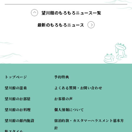
望川館のもろもろニュース一覧
最新のもろもろニュース
トップページ
予約特典
望川館の温泉
よくある質問・お問い合わせ
望川館のお部屋
お客様の声
望川館のお料理
個人情報について
望川館の館内施設
宿泊約款・カスタマーハラスメント基本方
針
旅スタイル