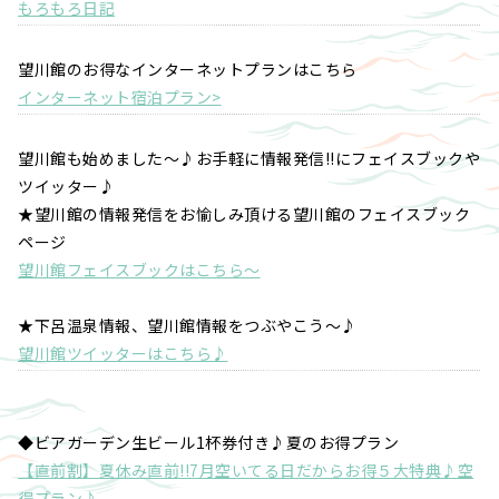
もろもろ日記
望川館のお得なインターネットプランはこちら
インターネット宿泊プラン>
望川館も始めました～♪お手軽に情報発信!!にフェイスブックや
ツイッター♪
★望川館の情報発信をお愉しみ頂ける望川館のフェイスブック
ページ
望川館フェイスブックはこちら～
★下呂温泉情報、望川館情報をつぶやこう～♪
望川館ツイッターはこちら♪
◆ビアガーデン生ビール1杯券付き♪夏のお得プラン
【直前割】夏休み直前!!7月空いてる日だからお得５大特典♪空
得プラン♪