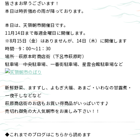
皆さまお早うございます！
本日は時折強めの雨が降っております。
本日は、天領朝市開催日です。
11月14日まで毎週金曜日に開催します。
※8月15日（金）はありませんが、14日（木）に開催します
時間…9：00～11：30
場所…萩原本町商店街（下呂市萩原町）
駐車場…中央駐車場、一番街駐車場、星雲会館駐車場など
新鮮野菜、ますずし、よもぎ大福、あまご・いわなの甘露煮・
一夜干しなどなど
萩原商店街のお店もお買い得商品がいっぱいです♪
売切れ御免の大人気朝市をお楽しみ下さい！！
◆これまでのブログはこちらから読めます