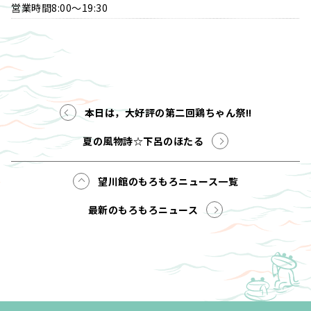
営業時間8:00～19:30
本日は，大好評の第二回鶏ちゃん祭!!
夏の風物詩☆下呂のほたる
望川館のもろもろニュース一覧
最新のもろもろニュース