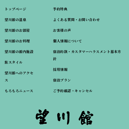
トップページ
予約特典
望川館の温泉
よくある質問・お問い合わせ
望川館のお部屋
お客様の声
望川館のお料理
個人情報について
望川館の館内施設
宿泊約款・カスタマーハラスメント基本方
針
旅スタイル
採用情報
望川館へのアクセ
ス
宿泊プラン
もろもろニュース
ご予約確認・キャンセル