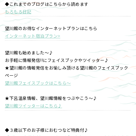
◆これまでのブログはこちらから読めます
もろもろ日記
望川館のお得なインターネットプランはこちら
インターネット宿泊プラン>
望川館も始めました～♪
お手軽に情報発信!!にフェイスブックやツイッター♪
★望川館の情報発信をお愉しみ頂ける望川館のフェイスブック
ページ
望川館フェイスブックはこちら～
★下呂温泉情報、望川館情報をつぶやこう～♪
望川館ツイッターはこちら♪
◆３歳以下のお子様におむつなど特典付♪