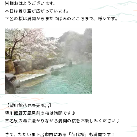
皆様おはようございます。
本日は曇り空が広がっています。
下呂の桜は満開からまだつぼみのところまで、様々です。
【望川館花見野天風呂】
望川館野天風呂前の桜は満開です♪
三名泉の湯に浸かりながら満開の桜をお楽しみください♪
さて、ただいま下呂市内にある「苗代桜」も満開です！