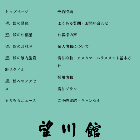
トップページ
予約特典
望川館の温泉
よくある質問・お問い合わせ
望川館のお部屋
お客様の声
望川館のお料理
個人情報について
望川館の館内施設
宿泊約款・カスタマーハラスメント基本方
針
旅スタイル
採用情報
望川館へのアクセ
ス
宿泊プラン
もろもろニュース
ご予約確認・キャンセル