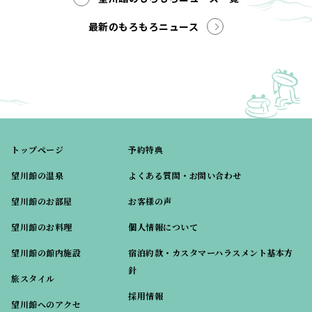
最新のもろもろニュース
トップページ
予約特典
望川館の温泉
よくある質問・お問い合わせ
望川館のお部屋
お客様の声
望川館のお料理
個人情報について
望川館の館内施設
宿泊約款・カスタマーハラスメント基本方
針
旅スタイル
採用情報
望川館へのアクセ