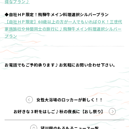
得なプラン♪
◆自社ＨＰ限定！飛騨牛メイン料理選択シルバープラン
【自社ＨＰ限定】60歳以上の方が一人でもいればＯＫ！三世代
家族旅行や仲間同士の旅行に♪飛騨牛メイン料理選択シルバー
プラン
お電話でもご予約承ります♪お気軽にお問い合わせ下さい。
女性大浴場のロッカーが新しく！！
お好きな３軒をはしご♪秋の夜長に【おし祭り】
望川館のもろもろニュース一覧