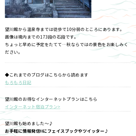
望川館から温泉寺までは徒歩で10分弱のところにあります。
画像は境内までの173段の石段です。
ちょっと早めに予定をたてて…秋ならではの景色をお楽しみく
ださい。
◆これまでのブログはこちらから読めます
もろもろ日記
望川館のお得なインターネットプランはこちら
インターネット宿泊プラン>
望川館も始めました～♪
お手軽に情報発信!!にフェイスブックやツイッター♪