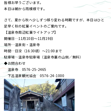
皆様お早うございます。
本日は朝から雨模様です。
さて、夏から秋へ少しずつ移り変わる時期ですが、本日はひと
足早く秋の紅葉イベントのご案内です。
【温泉寺周辺紅葉ライトアップ】
開催日…11月10日～11月19日
場所…温泉街・温泉寺
時間…日没（16:30頃）～21:00まで
駐車場…温泉寺駐車場（温泉寺裏の山側／無料）
◆お問合わせ
温泉寺 0576-25-2465
下呂温泉観光協会 0576-24-1000