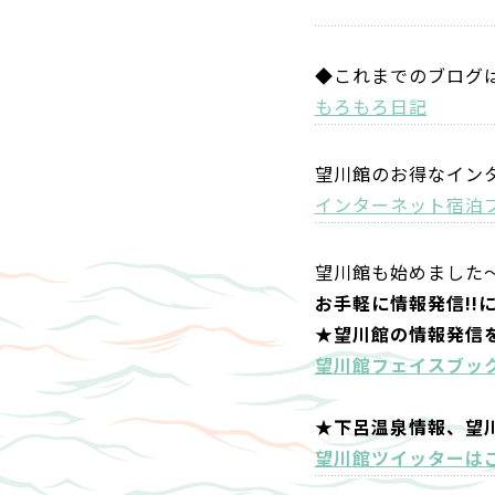
◆これまでのブログ
もろもろ日記
望川館のお得なイン
インターネット宿泊
望川館も始めました
お手軽に情報発信!!
★望川館の情報発信
望川館フェイスブッ
★下呂温泉情報、望
望川館ツイッターは