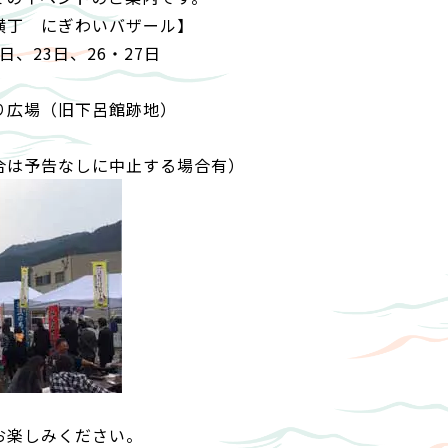
横丁 にぎわいバザール】
日、23日、26・27日
り広場（旧下呂館跡地）
合は予告なしに中止する場合有）
お楽しみください。