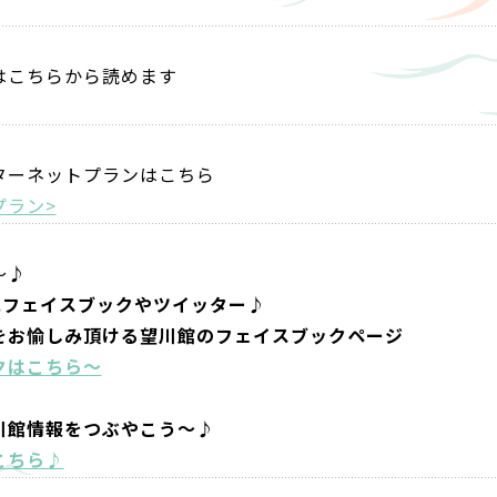
はこちらから読めます
ターネットプランはこちら
プラン>
～♪
にフェイスブックやツイッター♪
をお愉しみ頂ける望川館のフェイスブックページ
クはこちら～
川館情報をつぶやこう～♪
こちら♪