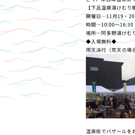
【下呂温泉湯けむり
開催日…11月19・20
時間…10:00～16:30
場所…阿多野湯けむ
◆入場無料◆
雨天決行（荒天の場
温泉街でバザールを