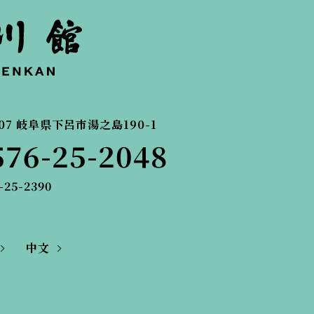
07
岐阜県下呂市湯之島190-1
576-25-2048
-25-2390
中文