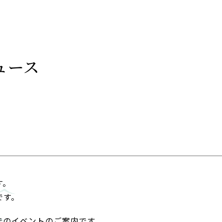
ュース
す。
です。
でのイベントのご案内です。