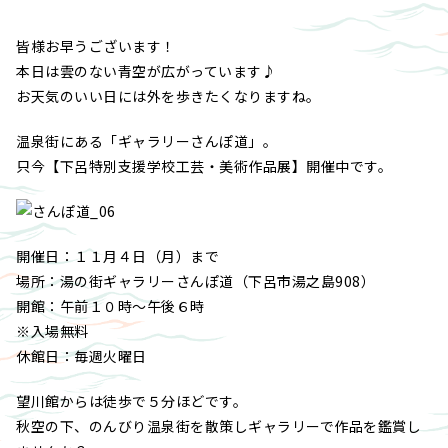
皆様お早うございます！
本日は雲のない青空が広がっています♪
お天気のいい日には外を歩きたくなりますね。
温泉街にある「ギャラリーさんぽ道」。
只今【下呂特別支援学校工芸・美術作品展】開催中です。
開催日：１１月４日（月）まで
場所：湯の街ギャラリーさんぽ道（下呂市湯之島908）
開館：午前１０時～午後６時
※入場無料
休館日：毎週火曜日
望川館からは徒歩で５分ほどです。
秋空の下、のんびり温泉街を散策しギャラリーで作品を鑑賞し