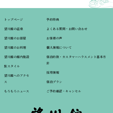
トップページ
予約特典
望川館の温泉
よくある質問・お問い合わせ
望川館のお部屋
お客様の声
望川館のお料理
個人情報について
望川館の館内施設
宿泊約款・カスタマーハラスメント基本方
針
旅スタイル
採用情報
望川館へのアクセ
ス
宿泊プラン
もろもろニュース
ご予約確認・キャンセル