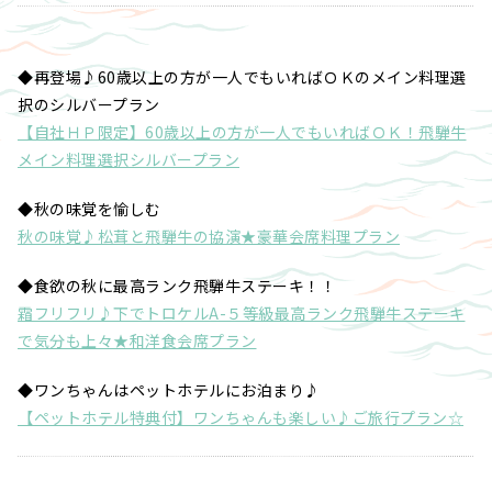
◆再登場♪60歳以上の方が一人でもいればＯＫのメイン料理選
択のシルバープラン
【自社ＨＰ限定】60歳以上の方が一人でもいればＯＫ！飛騨牛
メイン料理選択シルバープラン
◆秋の味覚を愉しむ
秋の味覚♪松茸と飛騨牛の協演★豪華会席料理プラン
◆食欲の秋に最高ランク飛騨牛ステーキ！！
霜フリフリ♪下でトロケルA-５等級最高ランク飛騨牛ステーキ
で気分も上々★和洋食会席プラン
◆ワンちゃんはペットホテルにお泊まり♪
【ペットホテル特典付】ワンちゃんも楽しい♪ご旅行プラン☆