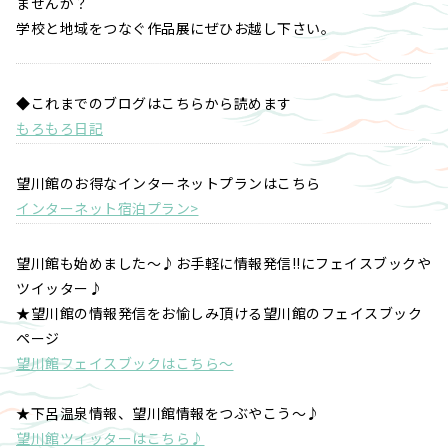
ませんか？
学校と地域をつなぐ作品展にぜひお越し下さい。
◆これまでのブログはこちらから読めます
もろもろ日記
望川館のお得なインターネットプランはこちら
インターネット宿泊プラン>
望川館も始めました～♪お手軽に情報発信!!にフェイスブックや
ツイッター♪
★望川館の情報発信をお愉しみ頂ける望川館のフェイスブック
ページ
望川館フェイスブックはこちら～
★下呂温泉情報、望川館情報をつぶやこう～♪
望川館ツイッターはこちら♪