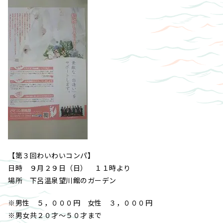
【第３回わいわいコンパ】
日時 ９月２９日（日） １１時より
場所 下呂温泉望川館のガーデン
※男性 ５，０００円 女性 ３，０００円
※男女共２０才～５０才まで