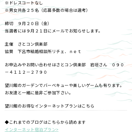
※ドレスコートなし
※男女共各２５名（応募多数の場合は選考）
締切 ９月２０日（金）
当選者には９月２１日にメールでお知らせします。
主催 さとコン倶楽部
協賛 下呂市結婚相談所リチェ．ｎｅｔ
お申込みやお問い合わせはさとコン倶楽部 岩垣さん ０９０
－４１１２－２７９０
望川館のガーデンでバーベキューや楽しいゲームも有ります。
お友達と一緒に是非ご参加下さい。
望川館のお得なインターネットプランはこちら
◆これまでのブログはこちらから読めます
インターネット宿泊プラン>