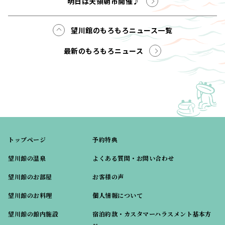
明日は天領朝市開催♪
望川館のもろもろニュース一覧
最新のもろもろニュース
トップページ
予約特典
望川館の温泉
よくある質問・お問い合わせ
望川館のお部屋
お客様の声
望川館のお料理
個人情報について
望川館の館内施設
宿泊約款・カスタマーハラスメント基本方