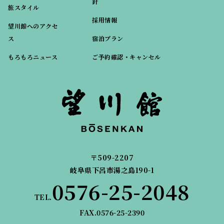
針
旅スタイル
採用情報
望川館へのアクセ
ス
宿泊プラン
もろもろニュース
ご予約確認・キャンセル
〒509-2207
岐阜県下呂市湯之島190-1
0576-25-2048
TEL.
FAX.0576-25-2390