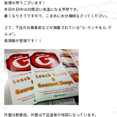
皆様お早うございます！
本日の日中は30度近い気温になる予想です。
暑くなりそうですので、こまめに水分補給なさってください。
さて、下呂のお食事処などが掲載されている“Ｇ-ランチ＆Ｇ-グ
ルメ”。
英語版が登場です！！
片面は飲食店、片面は下呂温泉の地図になっています。