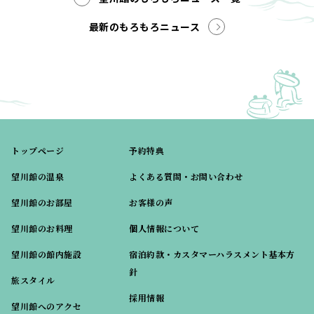
最新のもろもろニュース
トップページ
予約特典
望川館の温泉
よくある質問・お問い合わせ
望川館のお部屋
お客様の声
望川館のお料理
個人情報について
望川館の館内施設
宿泊約款・カスタマーハラスメント基本方
針
旅スタイル
採用情報
望川館へのアクセ