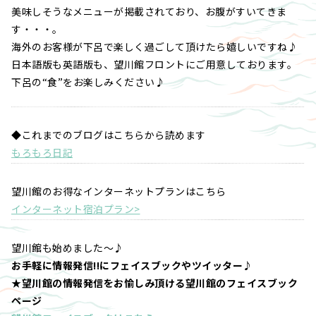
美味しそうなメニューが掲載されており、お腹がすいてきま
す・・・。
海外のお客様が下呂で楽しく過ごして頂けたら嬉しいですね♪
日本語版も英語版も、望川館フロントにご用意しております。
下呂の“食”をお楽しみください♪
◆これまでのブログはこちらから読めます
もろもろ日記
望川館のお得なインターネットプランはこちら
インターネット宿泊プラン>
望川館も始めました～♪
お手軽に情報発信!!にフェイスブックやツイッター♪
★望川館の情報発信をお愉しみ頂ける望川館のフェイスブック
ページ