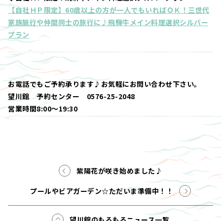
【自社ＨＰ限定】60歳以上の方が一人でもいればＯＫ！三世代
家族旅行や仲間同士の旅行に♪飛騨牛メイン料理選択シルバー
プラン
お電話でもご予約承ります♪お気軽にお問い合わせ下さい。
望川館 予約センター 0576-25-2048
営業時間8:00～19:30
紫陽花が咲き始めました♪
プールやビアガーデン☆ただいま準備中！！
望川館のもろもろニュース一覧