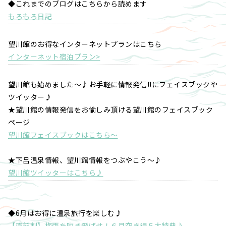
◆これまでのブログはこちらから読めます
もろもろ日記
望川館のお得なインターネットプランはこちら
インターネット宿泊プラン>
望川館も始めました～♪お手軽に情報発信!!にフェイスブックや
ツイッター♪
★望川館の情報発信をお愉しみ頂ける望川館のフェイスブック
ページ
望川館フェイスブックはこちら～
★下呂温泉情報、望川館情報をつぶやこう～♪
望川館ツイッターはこちら♪
◆6月はお得に温泉旅行を楽しむ♪
【直前割】梅雨を吹き飛ばせ！６月空き得５大特典♪