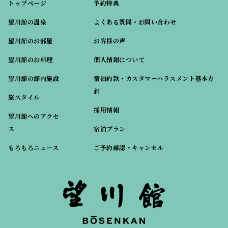
トップページ
予約特典
望川館の温泉
よくある質問・お問い合わせ
望川館のお部屋
お客様の声
望川館のお料理
個人情報について
望川館の館内施設
宿泊約款・カスタマーハラスメント基本方
針
旅スタイル
採用情報
望川館へのアクセ
ス
宿泊プラン
もろもろニュース
ご予約確認・キャンセル